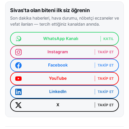
Sivas'ta olan biteni ilk siz öğrenin
Son dakika haberleri, hava durumu, nöbetçi eczaneler ve
vefat ilanları — tercih ettiğiniz kanaldan anında.
WhatsApp Kanalı
KATIL
Instagram
TAKIP ET
Facebook
TAKIP ET
YouTube
TAKIP ET
LinkedIn
TAKIP ET
X
TAKIP ET