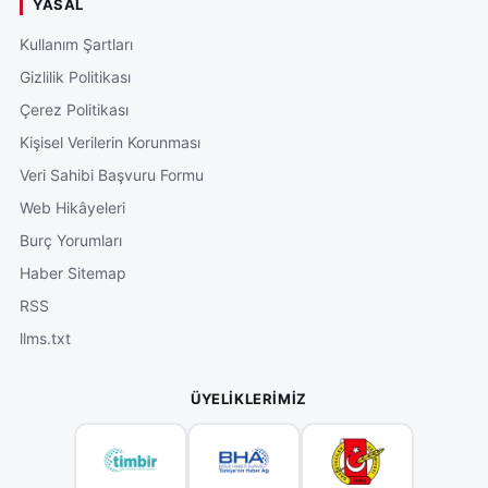
YASAL
Kullanım Şartları
Gizlilik Politikası
Çerez Politikası
Kişisel Verilerin Korunması
Veri Sahibi Başvuru Formu
Web Hikâyeleri
Burç Yorumları
Haber Sitemap
RSS
llms.txt
ÜYELIKLERIMIZ