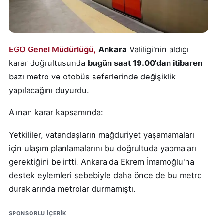
EGO Genel Müdürlüğü,
Ankara
Valiliği'nin aldığı
karar doğrultusunda
bugün saat 19.00'dan itibaren
bazı metro ve otobüs seferlerinde değişiklik
yapılacağını duyurdu.
Alınan karar kapsamında:
Yetkililer, vatandaşların mağduriyet yaşamamaları
için ulaşım planlamalarını bu doğrultuda yapmaları
gerektiğini belirtti. Ankara'da Ekrem İmamoğlu'na
destek eylemleri sebebiyle daha önce de bu metro
duraklarında metrolar durmamıştı.
SPONSORLU IÇERIK