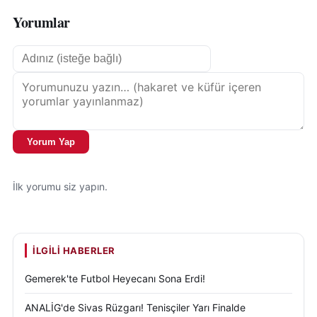
Yorumlar
Yorum Yap
İlk yorumu siz yapın.
İLGILI HABERLER
Gemerek'te Futbol Heyecanı Sona Erdi!
ANALİG'de Sivas Rüzgarı! Tenisçiler Yarı Finalde