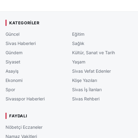
KATEGORILER
Güncel
Eğitim
Sivas Haberleri
Sağlık
Gündem
Kültür, Sanat ve Tarih
Siyaset
Yaşam
Asayiş
Sivas Vefat Edenler
Ekonomi
Köşe Yazıları
Spor
Sivas İş İlanları
Sivasspor Haberleri
Sivas Rehberi
FAYDALI
Nöbetçi Eczaneler
Namaz Vakitleri