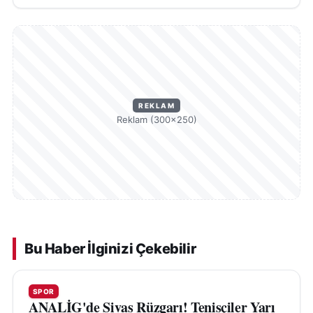
REKLAM
Reklam (300×250)
Bu Haber İlginizi Çekebilir
SPOR
ANALİG'de Sivas Rüzgarı! Tenisçiler Yarı