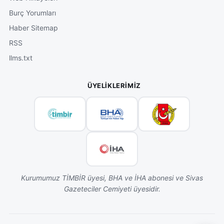
Burç Yorumları
Haber Sitemap
RSS
llms.txt
ÜYELIKLERIMIZ
Kurumumuz TİMBİR üyesi, BHA ve İHA abonesi ve Sivas
Gazeteciler Cemiyeti üyesidir.