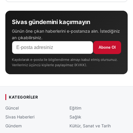
Sivas gündemini kaçırmayın
Günün öne çıkan haberlerini e-postanıza alın. İstediğiniz
an çıkabilirsiniz.
Abone Ol
Kaydolarak e-posta ile bilgilendirme almayı kabul etmiş olursunuz.
Verileriniz üçüncü kişilerle paylaşılmaz (KVKK).
KATEGORILER
Güncel
Eğitim
Sivas Haberleri
Sağlık
Gündem
Kültür, Sanat ve Tarih