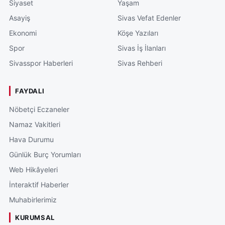
Siyaset
Yaşam
Asayiş
Sivas Vefat Edenler
Ekonomi
Köşe Yazıları
Spor
Sivas İş İlanları
Sivasspor Haberleri
Sivas Rehberi
FAYDALI
Nöbetçi Eczaneler
Namaz Vakitleri
Hava Durumu
Günlük Burç Yorumları
Web Hikâyeleri
İnteraktif Haberler
Muhabirlerimiz
KURUMSAL