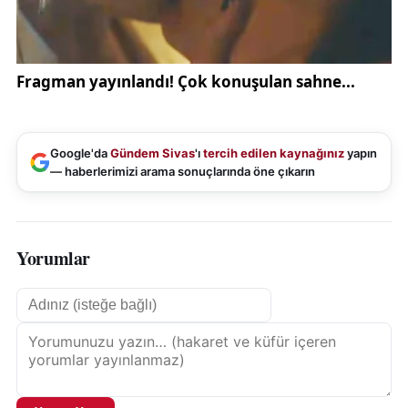
Google'da
Gündem Sivas
'ı
tercih edilen kaynağınız
yapın
— haberlerimizi arama sonuçlarında öne çıkarın
Yorumlar