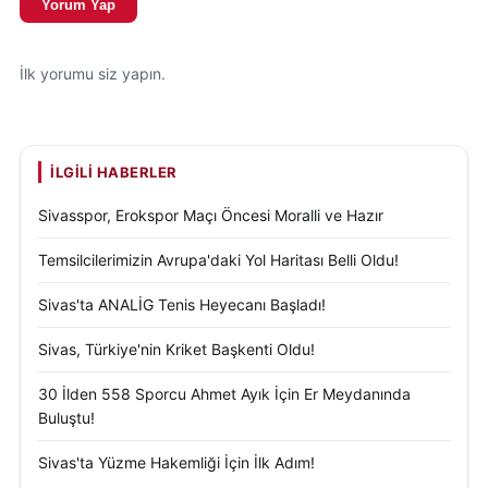
Yorum Yap
İlk yorumu siz yapın.
İLGILI HABERLER
Sivasspor, Erokspor Maçı Öncesi Moralli ve Hazır
Temsilcilerimizin Avrupa'daki Yol Haritası Belli Oldu!
Sivas'ta ANALİG Tenis Heyecanı Başladı!
Sivas, Türkiye'nin Kriket Başkenti Oldu!
30 İlden 558 Sporcu Ahmet Ayık İçin Er Meydanında
Buluştu!
Sivas'ta Yüzme Hakemliği İçin İlk Adım!