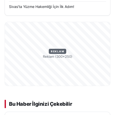
Sivas'ta Yüzme Hakemliği İçin İlk Adım!
REKLAM
Reklam (300×250)
Bu Haber İlginizi Çekebilir