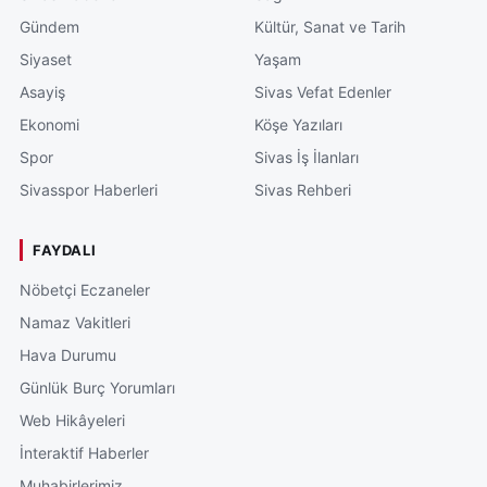
Gündem
Kültür, Sanat ve Tarih
Siyaset
Yaşam
Asayiş
Sivas Vefat Edenler
Ekonomi
Köşe Yazıları
Spor
Sivas İş İlanları
Sivasspor Haberleri
Sivas Rehberi
FAYDALI
Nöbetçi Eczaneler
Namaz Vakitleri
Hava Durumu
Günlük Burç Yorumları
Web Hikâyeleri
İnteraktif Haberler
Muhabirlerimiz