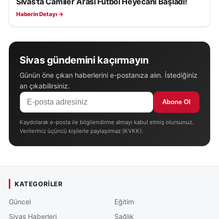
Sivas'ta Camiler Arası Futbol Heyecanı Başladı!
Haberin Detayı →
Sivas gündemini kaçırmayın
Günün öne çıkan haberlerini e-postanıza alın. İstediğiniz
an çıkabilirsiniz.
Abone Ol
Kaydolarak e-posta ile bilgilendirme almayı kabul etmiş olursunuz.
Verileriniz üçüncü kişilerle paylaşılmaz (KVKK).
KATEGORILER
Güncel
Eğitim
Sivas Haberleri
Sağlık