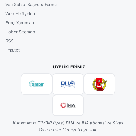
Veri Sahibi Başvuru Formu
Web Hikâyeleri
Burç Yorumları
Haber Sitemap
RSS
llms.txt
ÜYELIKLERIMIZ
Kurumumuz TİMBİR üyesi, BHA ve İHA abonesi ve Sivas
Gazeteciler Cemiyeti üyesidir.