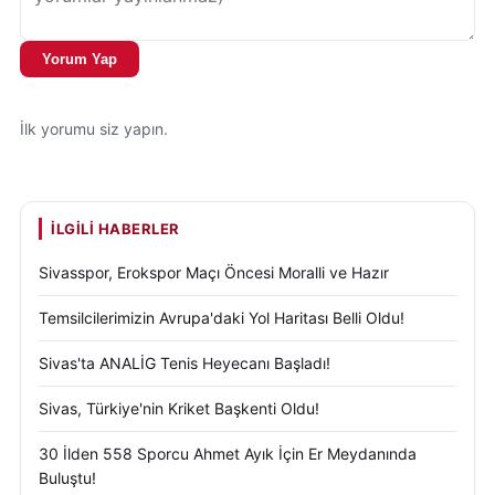
Yorum Yap
İlk yorumu siz yapın.
İLGILI HABERLER
Sivasspor, Erokspor Maçı Öncesi Moralli ve Hazır
Temsilcilerimizin Avrupa'daki Yol Haritası Belli Oldu!
Sivas'ta ANALİG Tenis Heyecanı Başladı!
Sivas, Türkiye'nin Kriket Başkenti Oldu!
30 İlden 558 Sporcu Ahmet Ayık İçin Er Meydanında
Buluştu!