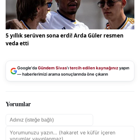
Google'da
Gündem Sivas
'ı
tercih edilen kaynağınız
yapın
— haberlerimizi arama sonuçlarında öne çıkarın
Yorumlar