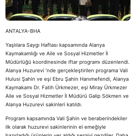
ANTALYA-BHA
Yaşlılara Saygı Haftası kapsamında Alanya
Kaymakamlığı ve Aile ve Sosyal Hizmetler İl
Müdürlüğü koordinesinde iftar programı düzenlendi.
Alanya Huzurevi 'nde gerçekleştirilen programa Vali
Hulusi Şahin ve eşi Ebru Şahin Hanımefendi, Alanya
Kaymakamı Dr. Fatih Ürkmezer, eşi Miray Ürkmezer
Aile ve Sosyal Hizmetler İl Müdürü Galip Sökmen ve
Alanya Huzurevi sakinleri katıldı.
Program kapsamında Vali Şahin ve beraberindekiler
ilk olarak huzurevi sakinlerinin el emeğiyle
hazırladığı ürünlerin yer aldığı sergiyi gezdiler. Daha