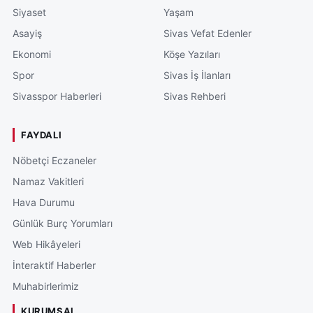
Siyaset
Yaşam
Asayiş
Sivas Vefat Edenler
Ekonomi
Köşe Yazıları
Spor
Sivas İş İlanları
Sivasspor Haberleri
Sivas Rehberi
FAYDALI
Nöbetçi Eczaneler
Namaz Vakitleri
Hava Durumu
Günlük Burç Yorumları
Web Hikâyeleri
İnteraktif Haberler
Muhabirlerimiz
KURUMSAL