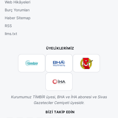
Web Hikâyeleri
Burç Yorumları
Haber Sitemap
RSS
llms.txt
ÜYELIKLERIMIZ
Kurumumuz TİMBİR üyesi, BHA ve İHA abonesi ve Sivas
Gazeteciler Cemiyeti üyesidir.
BIZI TAKIP EDIN