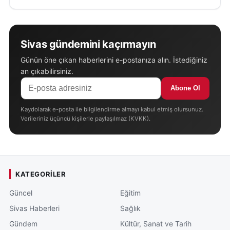
Sivas gündemini kaçırmayın
Günün öne çıkan haberlerini e-postanıza alın. İstediğiniz
an çıkabilirsiniz.
Abone Ol
Kaydolarak e-posta ile bilgilendirme almayı kabul etmiş olursunuz.
Verileriniz üçüncü kişilerle paylaşılmaz (KVKK).
KATEGORILER
Güncel
Eğitim
Sivas Haberleri
Sağlık
Gündem
Kültür, Sanat ve Tarih