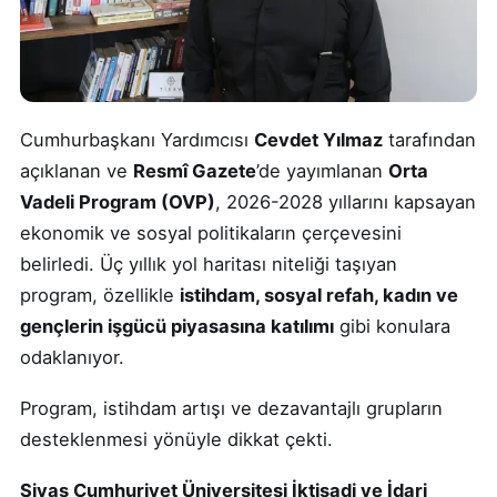
Cumhurbaşkanı Yardımcısı
Cevdet Yılmaz
tarafından
açıklanan ve
Resmî Gazete
’de yayımlanan
Orta
Vadeli Program (OVP)
, 2026-2028 yıllarını kapsayan
ekonomik ve sosyal politikaların çerçevesini
belirledi. Üç yıllık yol haritası niteliği taşıyan
program, özellikle
istihdam, sosyal refah, kadın ve
gençlerin işgücü piyasasına katılımı
gibi konulara
odaklanıyor.
Program, istihdam artışı ve dezavantajlı grupların
desteklenmesi yönüyle dikkat çekti.
Sivas Cumhuriyet Üniversitesi İktisadi ve İdari