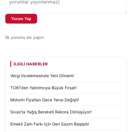
Yorum Yap
İlk yorumu siz yapın.
İLGILI HABERLER
Vergi İncelemesinde Yeni Dönem!
TOKİ'den Yatırımcıya Büyük Fırsat!
Motorin Fiyatları Gece Yarısı Değişti!
Sivas'ta Yağış Bereketi Rekora Dönüşüyor!
Emekli Zam Farkı İçin Geri Sayım Başladı!