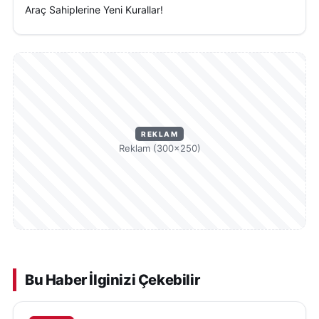
Araç Sahiplerine Yeni Kurallar!
REKLAM
Reklam (300×250)
Bu Haber İlginizi Çekebilir