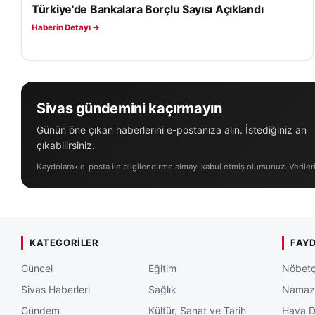
Türkiye'de Bankalara Borçlu Sayısı Açıklandı
EKONOMI
Haberin Detayı →
Sivas gündemini kaçırmayın
Günün öne çıkan haberlerini e-postanıza alın. İstediğiniz an
çıkabilirsiniz.
Kaydolarak e-posta ile bilgilendirme almayı kabul etmiş olursunuz. Veriler
KATEGORILER
FAYD
Güncel
Eğitim
Nöbetç
Sivas Haberleri
Sağlık
Namaz 
Gündem
Kültür, Sanat ve Tarih
Hava 