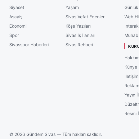
Siyaset
Yaşam
Günlük
Asayiş
Sivas Vefat Edenler
Web Hi
Ekonomi
Köşe Yazıları
İnterak
Spor
Sivas İş İlanları
Muhabi
Sivasspor Haberleri
Sivas Rehberi
KUR
Hakkım
Künye
İletişim
Rekla
Yayın İl
Düzelt
Resmi İ
©
2026
Gündem Sivas — Tüm hakları saklıdır.