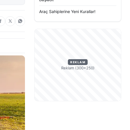
Araç Sahiplerine Yeni Kurallar!
REKLAM
Reklam (300×250)