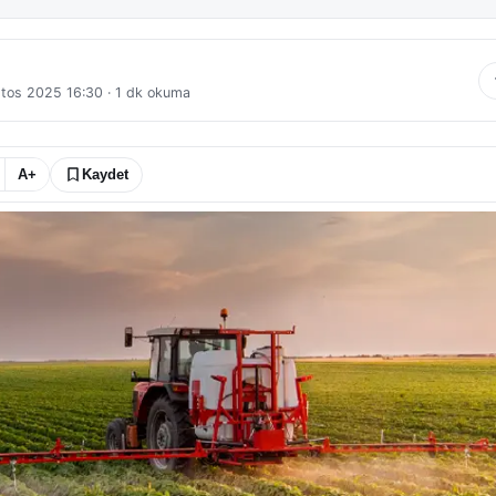
tos 2025 16:30
·
1
dk okuma
A+
Kaydet