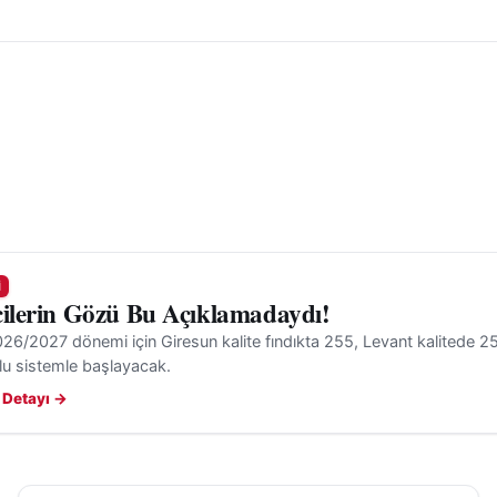
I
cilerin Gözü Bu Açıklamadaydı!
6/2027 dönemi için Giresun kalite fındıkta 255, Levant kalitede 250
lu sistemle başlayacak.
 Detayı →