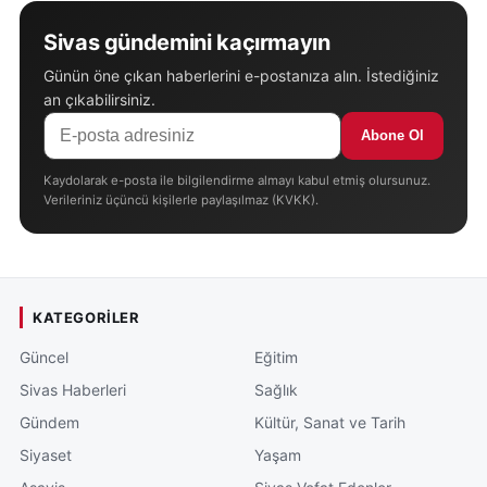
Sivas gündemini kaçırmayın
Günün öne çıkan haberlerini e-postanıza alın. İstediğiniz
an çıkabilirsiniz.
Abone Ol
Kaydolarak e-posta ile bilgilendirme almayı kabul etmiş olursunuz.
Verileriniz üçüncü kişilerle paylaşılmaz (KVKK).
KATEGORILER
Güncel
Eğitim
Sivas Haberleri
Sağlık
Gündem
Kültür, Sanat ve Tarih
Siyaset
Yaşam