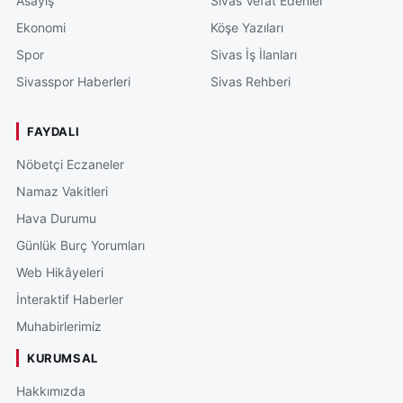
Asayiş
Sivas Vefat Edenler
Ekonomi
Köşe Yazıları
Spor
Sivas İş İlanları
Sivasspor Haberleri
Sivas Rehberi
FAYDALI
Nöbetçi Eczaneler
Namaz Vakitleri
Hava Durumu
Günlük Burç Yorumları
Web Hikâyeleri
İnteraktif Haberler
Muhabirlerimiz
KURUMSAL
Hakkımızda