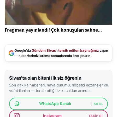
Google'da
Gündem Sivas
'ı
tercih edilen kaynağınız
yapın
— haberlerimizi arama sonuçlarında öne çıkarın
Sivas'ta olan biteni ilk siz öğrenin
Son dakika haberleri, hava durumu, nöbetçi eczaneler ve
vefat ilanları — tercih ettiğiniz kanaldan anında.
WhatsApp Kanalı
KATIL
Instagram
TAKIP ET