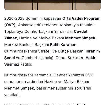
2026-2028 dönemini kapsayan
Orta Vadeli Program
(OVP)
, Ankara’da düzenlenen toplantıyla tanıtıldı.
Toplantıya Cumhurbaşkanı Yardımcısı
Cevdet
Yılmaz
, Hazine ve Maliye Bakanı
Mehmet Şimşek
,
Merkez Bankası Başkanı
Fatih Karahan
,
Cumhurbaşkanlığı Strateji ve Bütçe Başkanı
İbrahim
Şenel
ve Cumhurbaşkanlığı Genel Sekreteri
Hakkı
Susmaz
katıldı.
Cumhurbaşkanı Yardımcısı Cevdet Yılmaz’ın OVP
sunumunun ardından Hazine ve Maliye Bakanı
Mehmet Şimşek, basın mensuplarının sorularını
yanıtladı.