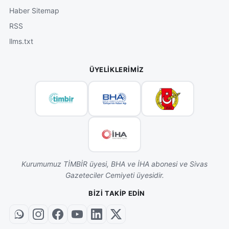
Haber Sitemap
RSS
llms.txt
ÜYELIKLERIMIZ
Kurumumuz TİMBİR üyesi, BHA ve İHA abonesi ve Sivas
Gazeteciler Cemiyeti üyesidir.
BIZI TAKIP EDIN