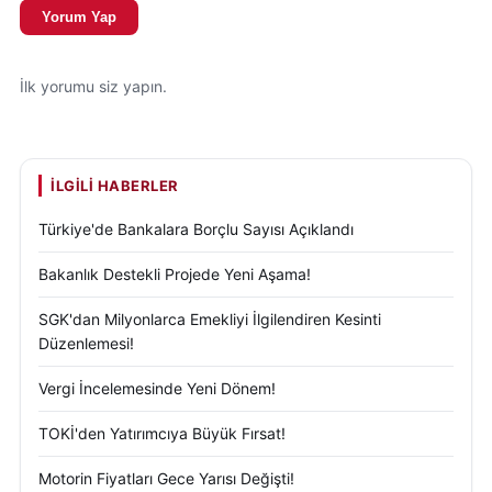
Yorum Yap
İlk yorumu siz yapın.
İLGILI HABERLER
Türkiye'de Bankalara Borçlu Sayısı Açıklandı
Bakanlık Destekli Projede Yeni Aşama!
SGK'dan Milyonlarca Emekliyi İlgilendiren Kesinti
Düzenlemesi!
Vergi İncelemesinde Yeni Dönem!
TOKİ'den Yatırımcıya Büyük Fırsat!
Motorin Fiyatları Gece Yarısı Değişti!