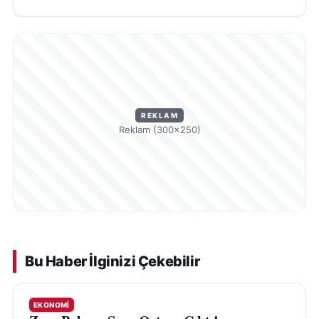
REKLAM
Reklam (300×250)
Bu Haber İlginizi Çekebilir
EKONOMI