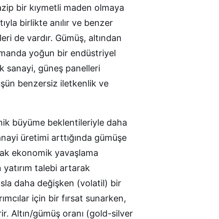
cazip bir kıymetli maden olmaya
ıyla birlikte anılır ve benzer
eri de vardır. Gümüş, altından
 zamanda yoğun bir endüstriyel
k sanayi, güneş panelleri
üşün benzersiz iletkenlik ve
mik büyüme beklentileriyle daha
anayi üretimi arttığında gümüşe
 Ancak ekonomik yavaşlama
yatırım talebi artarak
sla daha değişken (volatil) bir
mcılar için bir fırsat sunarken,
r. Altın/gümüş oranı (gold-silver