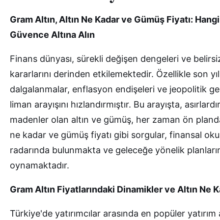
Gram Altın, Altın Ne Kadar ve Gümüş Fiyatı: Hangi 
Güvence Altına Alın
Finans dünyası, sürekli değişen dengeleri ve belirsizl
kararlarını derinden etkilemektedir. Özellikle son 
dalgalanmalar, enflasyon endişeleri ve jeopolitik geri
liman arayışını hızlandırmıştır. Bu arayışta, asırlard
madenler olan altın ve gümüş, her zaman ön planda y
ne kadar ve gümüş fiyatı gibi sorgular, finansal oku
radarında bulunmakta ve geleceğe yönelik planlarını
oynamaktadır.
Gram Altın Fiyatlarındaki Dinamikler ve Altın Ne 
Türkiye'de yatırımcılar arasında en popüler yatırım 