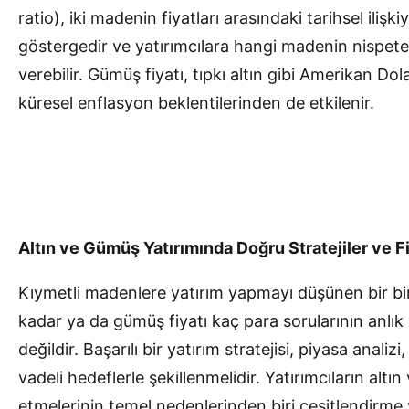
ratio), iki madenin fiyatları arasındaki tarihsel ilişk
göstergedir ve yatırımcılara hangi madenin nispete
verebilir. Gümüş fiyatı, tıpkı altın gibi Amerikan Dola
küresel enflasyon beklentilerinden de etkilenir.
Altın ve Gümüş Yatırımında Doğru Stratejiler ve 
Kıymetli madenlere yatırım yapmayı düşünen bir b
kadar
ya da gümüş fiyatı kaç para sorularının anlık 
değildir. Başarılı bir yatırım stratejisi, piyasa analizi
vadeli hedeflerle şekillenmelidir. Yatırımcıların alt
etmelerinin temel nedenlerinden biri çeşitlendirm