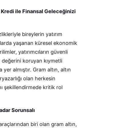
Kredi ile Finansal Geleceğinizi
ikleriyle bireylerin yatırım
yıllarda yaşanan küresel ekonomik
limler, yatırımcıların güvenli
ır değerini koruyan kıymetli
er almıştır. Gram altın, altın
ryazarlığı olan herkesin
 şekillendirmede kritik rol
Kadar Sorunsalı
araçlarından biri olan gram altın,