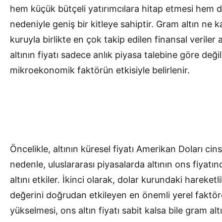
hem küçük bütçeli yatırımcılara hitap etmesi hem de 
nedeniyle geniş bir kitleye sahiptir.
Gram altın ne k
kuruyla birlikte en çok takip edilen finansal veriler
altının fiyatı sadece anlık piyasa talebine göre değ
mikroekonomik faktörün etkisiyle belirlenir.
Öncelikle, altının küresel fiyatı Amerikan Doları cin
nedenle, uluslararası piyasalarda altının ons fiyat
altını etkiler. İkinci olarak, dolar kurundaki hareketl
değerini doğrudan etkileyen en önemli yerel faktö
yükselmesi, ons altın fiyatı sabit kalsa bile gram alt