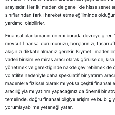
arayışıdır. Her iki maden de genellikle hisse senetler
sınıflarından farklı hareket etme eğiliminde olduğu
yardımcı olabilirler.
Finansal planlamanın önemi burada devreye girer. Ya
mevcut finansal durumunuzu, borçlarınızı, tasarrufl
akışınızı dikkate almanız gerekir. Kıymetli madenler, 
vadeli birikim ve miras aracı olarak görülse de, kısa
yönetmek ve gerektiğinde nakde çevirebilmek de ö
volatilite nedeniyle daha spekülatif bir yatırım aracı
madenlere fiziksel olarak mı yoksa çeşitli finansal 
aracılığıyla mı yatırım yapacağınız da önemli bir str
temelinde, doğru finansal bilgiye erişim ve bu bilgi
yorumlayabilme yeteneği yatar.