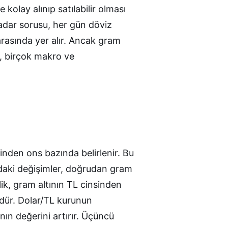
kolay alınıp satılabilir olması
adar
sorusu, her gün döviz
 arasında yer alır. Ancak gram
il, birçok makro ve
sinden ons bazında belirlenir. Bu
ındaki değişimler, doğrudan gram
ilik, gram altının TL cinsinden
rdür. Dolar/TL kurunun
ının değerini artırır. Üçüncü