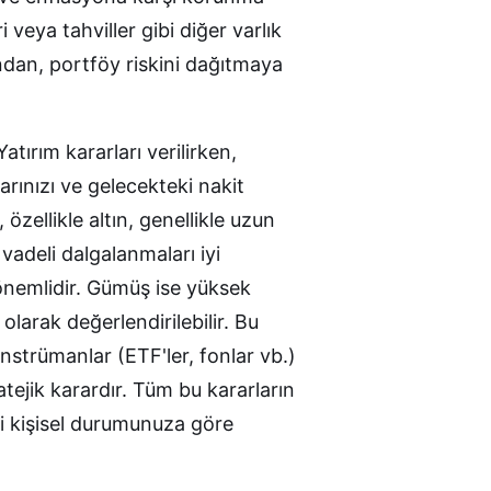
i veya tahviller gibi diğer varlık
ndan, portföy riskini dağıtmaya
tırım kararları verilirken,
arınızı ve gelecekteki nakit
özellikle altın, genellikle uzun
 vadeli dalgalanmaları iyi
nemlidir. Gümüş ise yüksek
 olarak değerlendirilebilir. Bu
enstrümanlar (ETF'ler, fonlar vb.)
atejik karardır. Tüm bu kararların
yi kişisel durumunuza göre