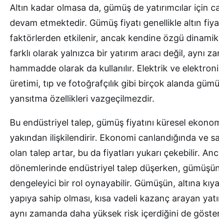
Altın kadar olmasa da, gümüş de yatırımcılar için 
devam etmektedir. Gümüş fiyatı genellikle altın fiyat
faktörlerden etkilenir, ancak kendine özgü dinamikl
farklı olarak yalnızca bir yatırım aracı değil, aynı
hammadde olarak da kullanılır. Elektrik ve elektroni
üretimi, tıp ve fotoğrafçılık gibi birçok alanda güm
yansıtma özellikleri vazgeçilmezdir.
Bu endüstriyel talep, gümüş fiyatını küresel ekono
yakından ilişkilendirir. Ekonomi canlandığında ve s
olan talep artar, bu da fiyatları yukarı çekebilir.
dönemlerinde endüstriyel talep düşerken, gümüşün 
dengeleyici bir rol oynayabilir. Gümüşün, altına kıya
yapıya sahip olması, kısa vadeli kazanç arayan yatırı
aynı zamanda daha yüksek risk içerdiğini de gösteri