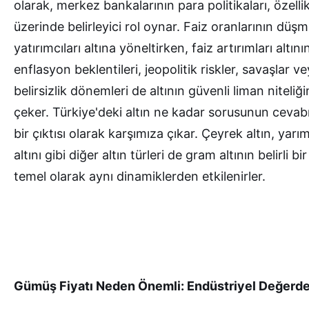
olarak, merkez bankalarının para politikaları, özellikle
üzerinde belirleyici rol oynar. Faiz oranlarının düşme
yatırımcıları altına yöneltirken, faiz artırımları altını
enflasyon beklentileri, jeopolitik riskler, savaşlar v
belirsizlik dönemleri de altının güvenli liman niteliği
çeker. Türkiye'deki altın ne kadar sorusunun cevab
bir çıktısı olarak karşımıza çıkar. Çeyrek altın, yar
altını gibi diğer altın türleri de gram altının belirli bir
temel olarak aynı dinamiklerden etkilenirler.
Gümüş Fiyatı Neden Önemli: Endüstriyel Değerde