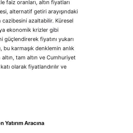
 faiz oranları, altın fiyatları
si, alternatif getiri arayışındaki
n cazibesini azaltabilir. Küresel
eya ekonomik krizler gibi
ni güçlendirerek fiyatını yukarı
ı, bu karmaşık denklemin anlık
ım altın, tam altın ve Cumhuriyet
 katı olarak fiyatlandırılır ve
n Yatırım Aracına