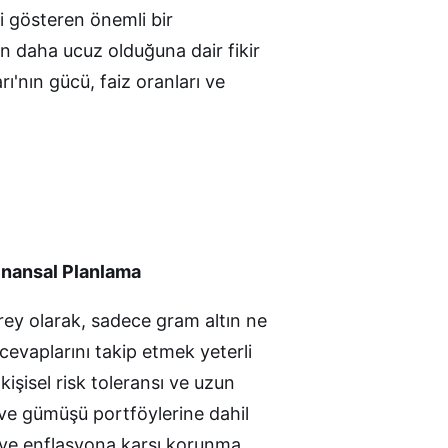
iyi gösteren önemli bir
n daha ucuz olduğuna dair fikir
rı'nın gücü, faiz oranları ve
Finansal Planlama
irey olarak, sadece gram
altın ne
cevaplarını takip etmek yeterli
, kişisel risk toleransı ve uzun
ın ve gümüşü portföylerine dahil
e ve enflasyona karşı korunma