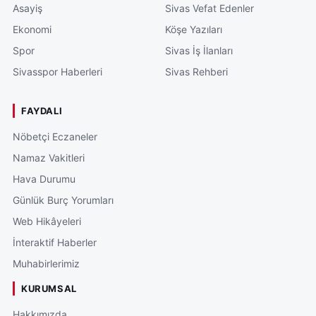
Asayiş
Sivas Vefat Edenler
Ekonomi
Köşe Yazıları
Spor
Sivas İş İlanları
Sivasspor Haberleri
Sivas Rehberi
FAYDALI
Nöbetçi Eczaneler
Namaz Vakitleri
Hava Durumu
Günlük Burç Yorumları
Web Hikâyeleri
İnteraktif Haberler
Muhabirlerimiz
KURUMSAL
Hakkımızda