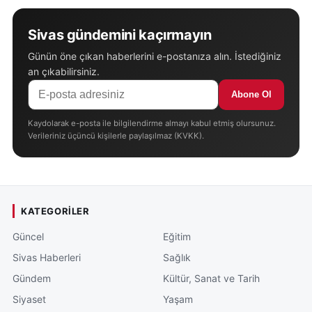
Sivas gündemini kaçırmayın
Günün öne çıkan haberlerini e-postanıza alın. İstediğiniz
an çıkabilirsiniz.
Abone Ol
Kaydolarak e-posta ile bilgilendirme almayı kabul etmiş olursunuz.
Verileriniz üçüncü kişilerle paylaşılmaz (KVKK).
KATEGORILER
Güncel
Eğitim
Sivas Haberleri
Sağlık
Gündem
Kültür, Sanat ve Tarih
Siyaset
Yaşam