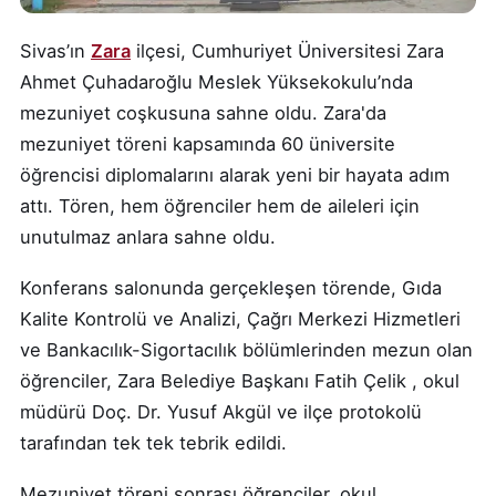
Sivas’ın
Zara
ilçesi, Cumhuriyet Üniversitesi Zara
Ahmet Çuhadaroğlu Meslek Yüksekokulu’nda
mezuniyet coşkusuna sahne oldu. Zara'da
mezuniyet töreni kapsamında 60 üniversite
öğrencisi diplomalarını alarak yeni bir hayata adım
attı. Tören, hem öğrenciler hem de aileleri için
unutulmaz anlara sahne oldu.
Konferans salonunda gerçekleşen törende, Gıda
Kalite Kontrolü ve Analizi, Çağrı Merkezi Hizmetleri
ve Bankacılık-Sigortacılık bölümlerinden mezun olan
öğrenciler, Zara Belediye Başkanı Fatih Çelik , okul
müdürü Doç. Dr. Yusuf Akgül ve ilçe protokolü
tarafından tek tek tebrik edildi.
Mezuniyet töreni sonrası öğrenciler, okul