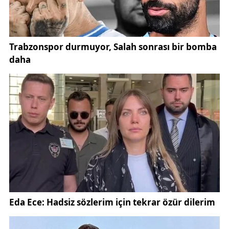
sevincini yaşıyor.