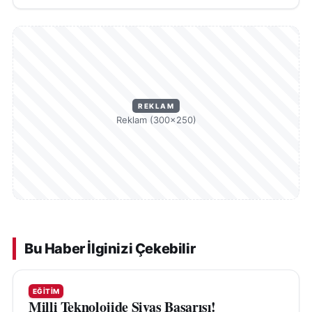
REKLAM
Reklam (300×250)
Bu Haber İlginizi Çekebilir
EĞITIM
Milli Teknolojide Sivas Başarısı!