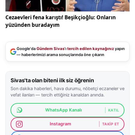
Google'da
Gündem Sivas
'ı
tercih edilen kaynağınız
yapın
— haberlerimizi arama sonuçlarında öne çıkarın
Sivas'ta olan biteni ilk siz öğrenin
Son dakika haberleri, hava durumu, nöbetçi eczaneler ve
vefat ilanları — tercih ettiğiniz kanaldan anında.
WhatsApp Kanalı
KATIL
Instagram
TAKIP ET