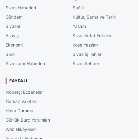
Sivas Haberleri
Sağlık
Gündem
Kültür, Sanat ve Tarih
Siyaset
Yaşam
Asayiş
Sivas Vefat Edenler
Ekonomi
Köşe Yazıları
Spor
Sivas İş İlanları
Sivasspor Haberleri
Sivas Rehberi
FAYDALI
Nöbetçi Eczaneler
Namaz Vakitleri
Hava Durumu
Günlük Burç Yorumları
Web Hikâyeleri
İnteraktif Haberler