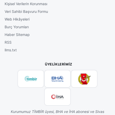
Kişisel Verilerin Korunması
Veri Sahibi Başvuru Formu
Web Hikâyeleri
Burç Yorumları
Haber Sitemap
RSS
llms.txt
ÜYELIKLERIMIZ
Kurumumuz TİMBİR üyesi, BHA ve İHA abonesi ve Sivas