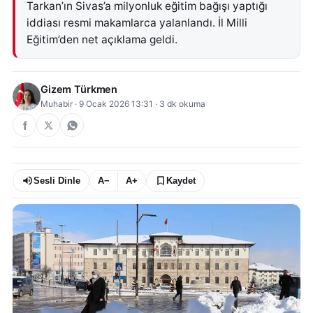
Tarkan’ın Sivas’a milyonluk eğitim bağışı yaptığı
iddiası resmi makamlarca yalanlandı. İl Milli
Eğitim’den net açıklama geldi.
Gizem Türkmen
Muhabir
·
9 Ocak 2026 13:31
·
3
dk okuma
Sesli Dinle
A−
A+
Kaydet