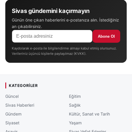
Sivas gündemini kaçırmayın
Günün öne çıkan haberlerini e-postanıza alın. İstediğiniz
an çıkabilirsiniz.
Abone Ol
Kaydolarak e-posta ile bilgilendirme almayı kabul etmiş olursunuz.
Verileriniz üçüncü kişilerle paylaşılmaz (KVKK).
KATEGORILER
Güncel
Eğitim
Sivas Haberleri
Sağlık
Gündem
Kültür, Sanat ve Tarih
Siyaset
Yaşam
Asayiş
Sivas Vefat Edenler