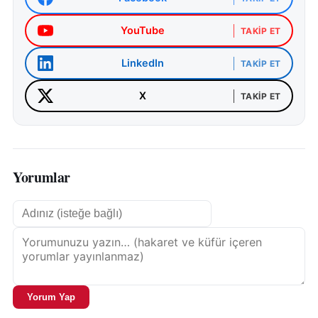
YouTube
TAKIP ET
LinkedIn
TAKIP ET
X
TAKIP ET
Yorumlar
Yorum Yap