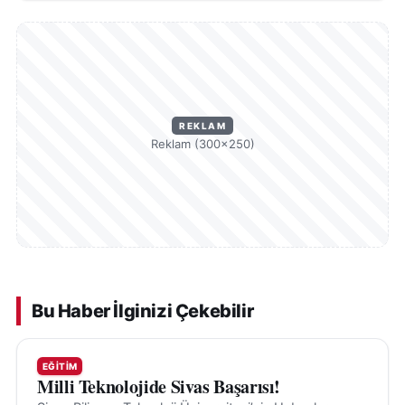
REKLAM
Reklam (300×250)
Bu Haber İlginizi Çekebilir
EĞITIM
Milli Teknolojide Sivas Başarısı!