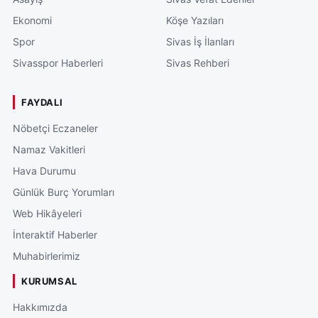
Ekonomi
Köşe Yazıları
Spor
Sivas İş İlanları
Sivasspor Haberleri
Sivas Rehberi
FAYDALI
Nöbetçi Eczaneler
Namaz Vakitleri
Hava Durumu
Günlük Burç Yorumları
Web Hikâyeleri
İnteraktif Haberler
Muhabirlerimiz
KURUMSAL
Hakkımızda