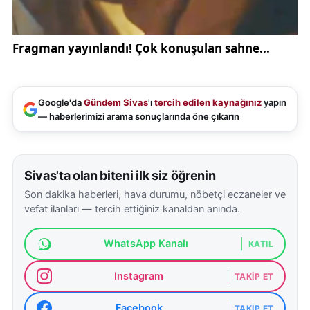
Google'da
Gündem Sivas
'ı
tercih edilen kaynağınız
yapın
— haberlerimizi arama sonuçlarında öne çıkarın
Sivas'ta olan biteni ilk siz öğrenin
Son dakika haberleri, hava durumu, nöbetçi eczaneler ve
vefat ilanları — tercih ettiğiniz kanaldan anında.
WhatsApp Kanalı
KATIL
Instagram
TAKIP ET
Facebook
TAKIP ET