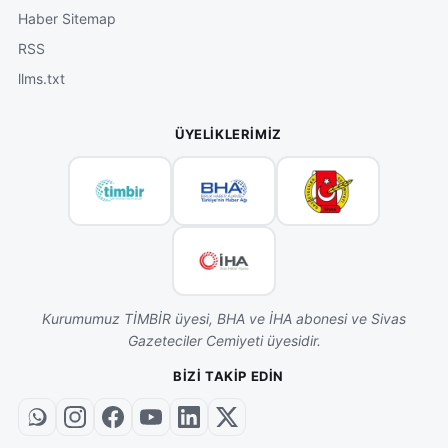
Haber Sitemap
RSS
llms.txt
ÜYELIKLERIMIZ
Kurumumuz TİMBİR üyesi, BHA ve İHA abonesi ve Sivas
Gazeteciler Cemiyeti üyesidir.
BIZI TAKIP EDIN