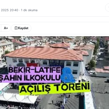
l 2025 20:40
·
1
dk okuma
A+
Kaydet