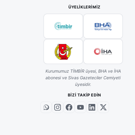
ÜYELIKLERIMIZ
Kurumumuz TİMBİR üyesi, BHA ve İHA
abonesi ve Sivas Gazeteciler Cemiyeti
üyesidir.
BIZI TAKIP EDIN