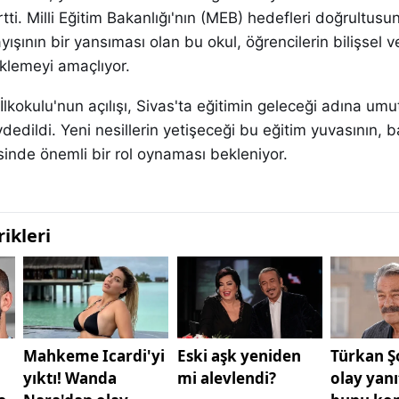
tti. Milli Eğitim Bakanlığı'nın (MEB) hedefleri doğrultusu
layışının bir yansıması olan bu okul, öğrencilerin bilişsel 
eklemeyi amaçlıyor.
İlkokulu'nun açılışı, Sivas'ta eğitimin geleceği adına umut
dedildi. Yeni nesillerin yetişeceği bu eğitim yuvasının, ba
sinde önemli bir rol oynaması bekleniyor.