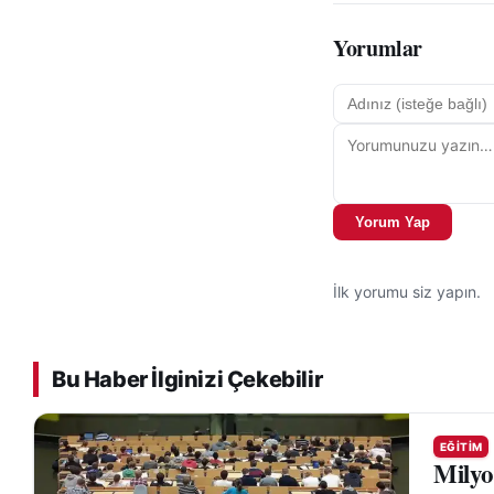
Yorumlar
Yorum Yap
İlk yorumu siz yapın.
Bu Haber İlginizi Çekebilir
EĞITIM
Milyo