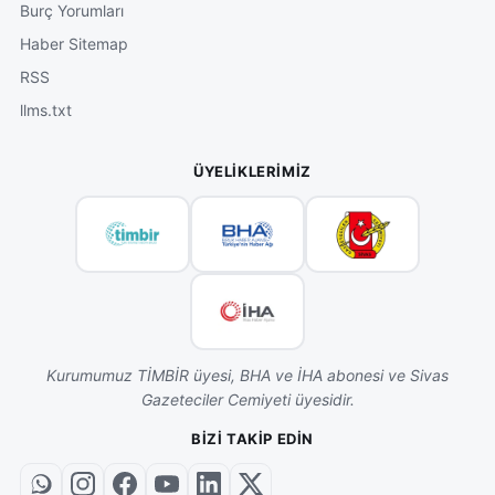
Burç Yorumları
Haber Sitemap
RSS
llms.txt
ÜYELIKLERIMIZ
Kurumumuz TİMBİR üyesi, BHA ve İHA abonesi ve Sivas
Gazeteciler Cemiyeti üyesidir.
BIZI TAKIP EDIN