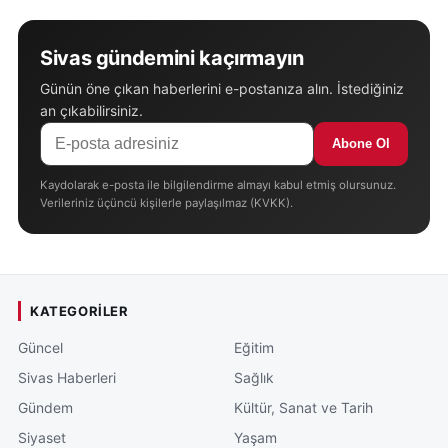
Sivas gündemini kaçırmayın
Günün öne çıkan haberlerini e-postanıza alın. İstediğiniz
an çıkabilirsiniz.
Abone Ol
Kaydolarak e-posta ile bilgilendirme almayı kabul etmiş olursunuz.
Verileriniz üçüncü kişilerle paylaşılmaz (KVKK).
KATEGORILER
Güncel
Eğitim
Sivas Haberleri
Sağlık
Gündem
Kültür, Sanat ve Tarih
Siyaset
Yaşam