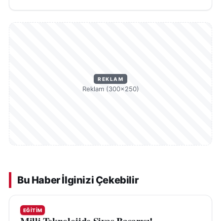
REKLAM
Reklam (300×250)
Bu Haber İlginizi Çekebilir
EĞITIM