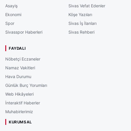
Asayiş
Sivas Vefat Edenler
Ekonomi
Köşe Yazıları
Spor
Sivas İş İlanları
Sivasspor Haberleri
Sivas Rehberi
FAYDALI
Nöbetçi Eczaneler
Namaz Vakitleri
Hava Durumu
Günlük Burç Yorumları
Web Hikâyeleri
İnteraktif Haberler
Muhabirlerimiz
KURUMSAL