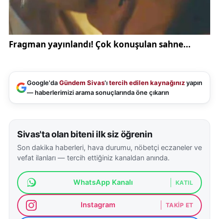
Google'da
Gündem Sivas
'ı
tercih edilen kaynağınız
yapın
— haberlerimizi arama sonuçlarında öne çıkarın
Sivas'ta olan biteni ilk siz öğrenin
Son dakika haberleri, hava durumu, nöbetçi eczaneler ve
vefat ilanları — tercih ettiğiniz kanaldan anında.
WhatsApp Kanalı
KATIL
Instagram
TAKIP ET