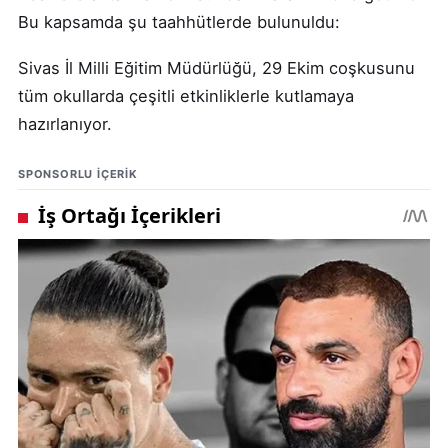
Bu kapsamda şu taahhütlerde bulunuldu:
Sivas İl Milli Eğitim Müdürlüğü, 29 Ekim coşkusunu
tüm okullarda çeşitli etkinliklerle kutlamaya
hazırlanıyor.
SPONSORLU IÇERIK