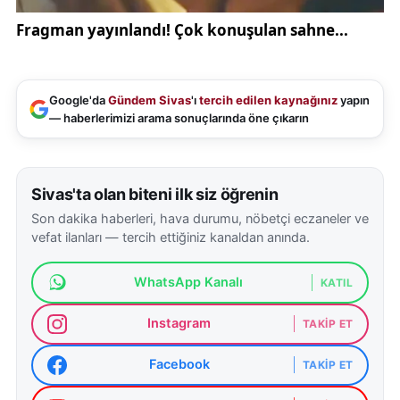
Google'da
Gündem Sivas
'ı
tercih edilen kaynağınız
yapın
— haberlerimizi arama sonuçlarında öne çıkarın
Sivas'ta olan biteni ilk siz öğrenin
Son dakika haberleri, hava durumu, nöbetçi eczaneler ve
vefat ilanları — tercih ettiğiniz kanaldan anında.
WhatsApp Kanalı
KATIL
Instagram
TAKIP ET
Facebook
TAKIP ET