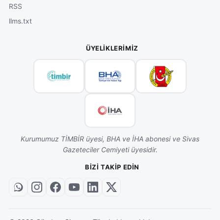
RSS
llms.txt
ÜYELIKLERIMIZ
Kurumumuz TİMBİR üyesi, BHA ve İHA abonesi ve Sivas
Gazeteciler Cemiyeti üyesidir.
BIZI TAKIP EDIN