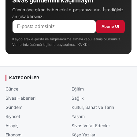
Sivas gündemini kaçırmayın
Günün öne çıkan haberlerini e-postanıza alın. İstediğiniz
an çıkabilirsiniz.
Abone Ol
Kaydolarak e-posta ile bilgilendirme almayı kabul etmiş olursunuz.
Verileriniz üçüncü kişilerle paylaşılmaz (KVKK).
KATEGORILER
Güncel
Eğitim
Sivas Haberleri
Sağlık
Gündem
Kültür, Sanat ve Tarih
Siyaset
Yaşam
Asayiş
Sivas Vefat Edenler
Ekonomi
Köşe Yazıları