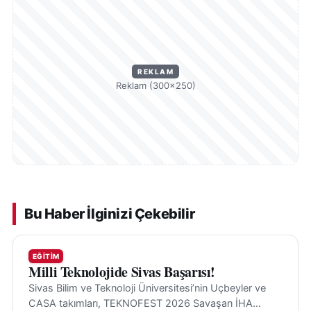
REKLAM
Reklam (300×250)
Bu Haber İlginizi Çekebilir
EĞITIM
Milli Teknolojide Sivas Başarısı!
Sivas Bilim ve Teknoloji Üniversitesi’nin Uçbeyler ve
CASA takımları, TEKNOFEST 2026 Savaşan İHA