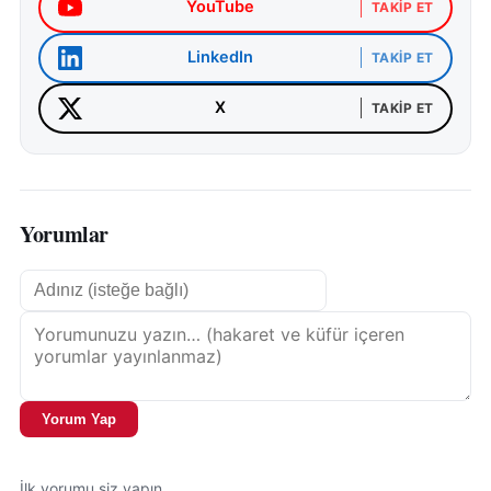
YouTube
TAKIP ET
LinkedIn
TAKIP ET
X
TAKIP ET
Yorumlar
Yorum Yap
İlk yorumu siz yapın.