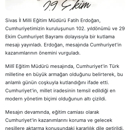
Sivas İl Milli Eğitim Müdürü Fatih Erdoğan,
Cumhuriyetimizin kuruluşunun 102. yıldönümü ve 29
Ekim Cumhuriyet Bayramı dolayısıyla bir kutlama
mesajı yayınladı. Erdoğan, mesajında Cumhuriyet'in
kazanımlarının önemini vurguladı.
Millî Eğitim Müdürü mesajında, Cumhuriyet'in Türk
milletine en büyük armağan olduğunu belirterek, bu
anlamlı günün coşkuyla kutlandığını ifade etti.
Cumhuriyet'in, millet iradesinin temsil edildiği en
modern yönetim biçimi olduğunun altı çizildi.
Mesajın devamında, eğitim camiası olarak
Cumhuriyet'in kazanımlarını koruma ve gelecek
nesillere aktarma konusundaki kararlılık dile getirildi.