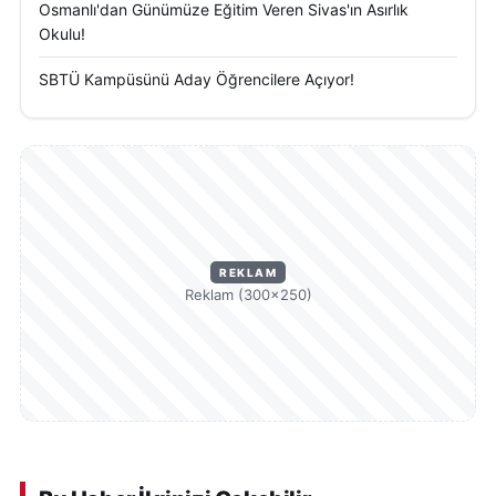
Osmanlı'dan Günümüze Eğitim Veren Sivas'ın Asırlık
Okulu!
SBTÜ Kampüsünü Aday Öğrencilere Açıyor!
REKLAM
Reklam (300×250)