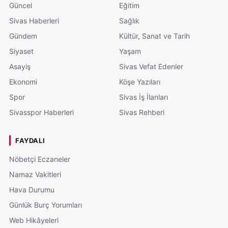
Güncel
Eğitim
Sivas Haberleri
Sağlık
Gündem
Kültür, Sanat ve Tarih
Siyaset
Yaşam
Asayiş
Sivas Vefat Edenler
Ekonomi
Köşe Yazıları
Spor
Sivas İş İlanları
Sivasspor Haberleri
Sivas Rehberi
FAYDALI
Nöbetçi Eczaneler
Namaz Vakitleri
Hava Durumu
Günlük Burç Yorumları
Web Hikâyeleri