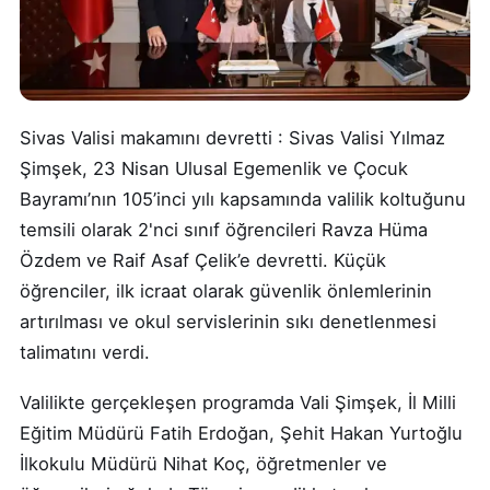
Sivas Valisi makamını devretti : Sivas Valisi Yılmaz
Şimşek, 23 Nisan Ulusal Egemenlik ve Çocuk
Bayramı’nın 105’inci yılı kapsamında valilik koltuğunu
temsili olarak 2'nci sınıf öğrencileri Ravza Hüma
Özdem ve Raif Asaf Çelik’e devretti. Küçük
öğrenciler, ilk icraat olarak güvenlik önlemlerinin
artırılması ve okul servislerinin sıkı denetlenmesi
talimatını verdi.
Valilikte gerçekleşen programda Vali Şimşek, İl Milli
Eğitim Müdürü Fatih Erdoğan, Şehit Hakan Yurtoğlu
İlkokulu Müdürü Nihat Koç, öğretmenler ve