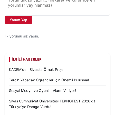
Yorum Yap
İlk yorumu siz yapın.
İLGILI HABERLER
KADEM'den Sivas'ta Örnek Proje!
Tercih Yapacak Öğrenciler İçin Önemli Buluşma!
Sosyal Medya ve Oyunlar Alarm Veriyor!
Sivas Cumhuriyet Üniversitesi TEKNOFEST 2026'da
Türkiye'ye Damga Vurdu!