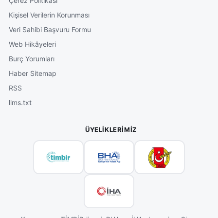
Çerez Politikası
Kişisel Verilerin Korunması
Veri Sahibi Başvuru Formu
Web Hikâyeleri
Burç Yorumları
Haber Sitemap
RSS
llms.txt
ÜYELIKLERIMIZ