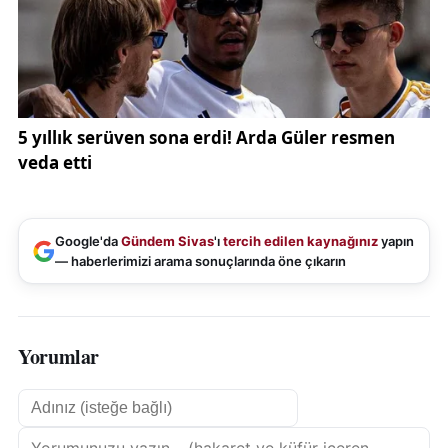
Google'da
Gündem Sivas
'ı
tercih edilen kaynağınız
yapın
— haberlerimizi arama sonuçlarında öne çıkarın
Yorumlar