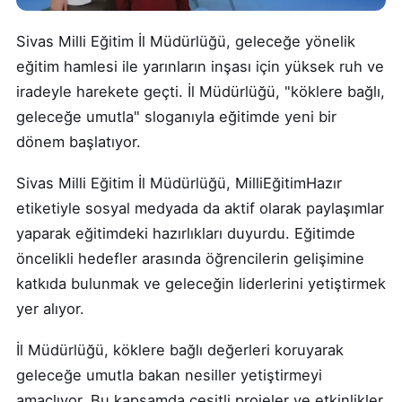
Sivas Milli Eğitim İl Müdürlüğü, geleceğe yönelik
eğitim hamlesi ile yarınların inşası için yüksek ruh ve
iradeyle harekete geçti. İl Müdürlüğü, "köklere bağlı,
geleceğe umutla" sloganıyla eğitimde yeni bir
dönem başlatıyor.
Sivas Milli Eğitim İl Müdürlüğü, MilliEğitimHazır
etiketiyle sosyal medyada da aktif olarak paylaşımlar
yaparak eğitimdeki hazırlıkları duyurdu. Eğitimde
öncelikli hedefler arasında öğrencilerin gelişimine
katkıda bulunmak ve geleceğin liderlerini yetiştirmek
yer alıyor.
İl Müdürlüğü, köklere bağlı değerleri koruyarak
geleceğe umutla bakan nesiller yetiştirmeyi
amaçlıyor. Bu kapsamda çeşitli projeler ve etkinlikler