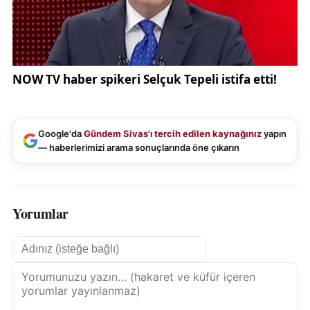
Google'da
Gündem Sivas
'ı
tercih edilen kaynağınız
yapın
— haberlerimizi arama sonuçlarında öne çıkarın
Yorumlar