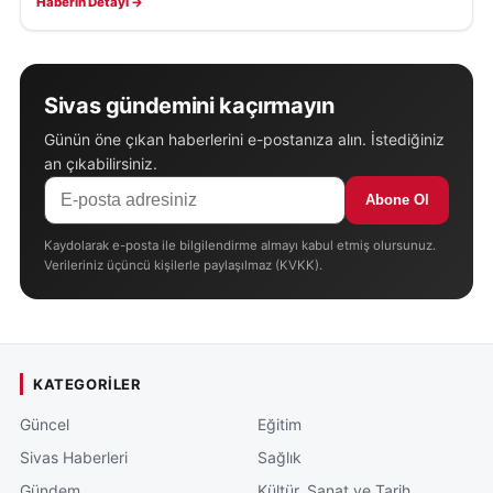
Haberin Detayı →
Sivas gündemini kaçırmayın
Günün öne çıkan haberlerini e-postanıza alın. İstediğiniz
an çıkabilirsiniz.
Abone Ol
Kaydolarak e-posta ile bilgilendirme almayı kabul etmiş olursunuz.
Verileriniz üçüncü kişilerle paylaşılmaz (KVKK).
KATEGORILER
Güncel
Eğitim
Sivas Haberleri
Sağlık
Gündem
Kültür, Sanat ve Tarih