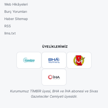
Web Hikâyeleri
Burç Yorumları
Haber Sitemap
RSS
llms.txt
ÜYELIKLERIMIZ
Kurumumuz TİMBİR üyesi, BHA ve İHA abonesi ve Sivas
Gazeteciler Cemiyeti üyesidir.