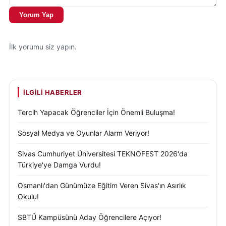
Yorum Yap
İlk yorumu siz yapın.
İLGILI HABERLER
Tercih Yapacak Öğrenciler İçin Önemli Buluşma!
Sosyal Medya ve Oyunlar Alarm Veriyor!
Sivas Cumhuriyet Üniversitesi TEKNOFEST 2026'da
Türkiye'ye Damga Vurdu!
Osmanlı'dan Günümüze Eğitim Veren Sivas'ın Asırlık
Okulu!
SBTÜ Kampüsünü Aday Öğrencilere Açıyor!