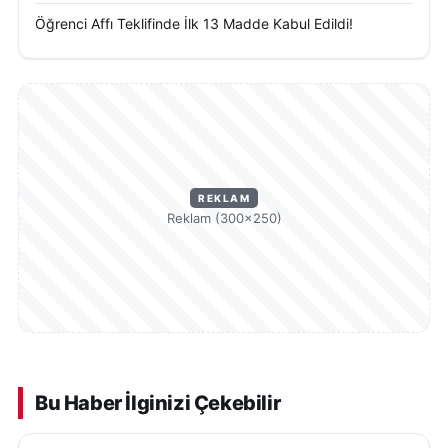
Öğrenci Affı Teklifinde İlk 13 Madde Kabul Edildi!
REKLAM
Reklam (300×250)
Bu Haber İlginizi Çekebilir