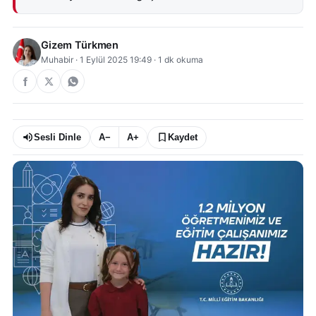
Gizem Türkmen
Muhabir
·
1 Eylül 2025 19:49
·
1
dk okuma
Sesli Dinle
A−
A+
Kaydet