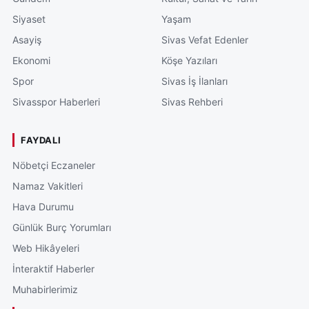
Siyaset
Yaşam
Asayiş
Sivas Vefat Edenler
Ekonomi
Köşe Yazıları
Spor
Sivas İş İlanları
Sivasspor Haberleri
Sivas Rehberi
FAYDALI
Nöbetçi Eczaneler
Namaz Vakitleri
Hava Durumu
Günlük Burç Yorumları
Web Hikâyeleri
İnteraktif Haberler
Muhabirlerimiz