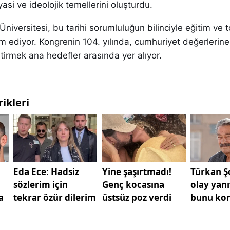
asi ve ideolojik temellerini oluşturdu.
niversitesi, bu tarihi sorumluluğun bilinciyle eğitim ve 
m ediyor. Kongrenin 104. yılında, cumhuriyet değerlerine
ştirmek ana hedefler arasında yer alıyor.