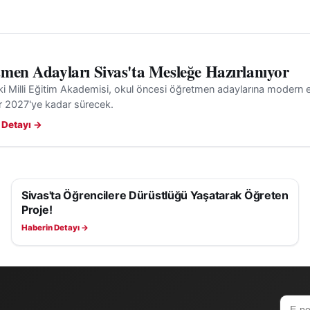
men Adayları Sivas'ta Mesleğe Hazırlanıyor
ki Milli Eğitim Akademisi, okul öncesi öğretmen adaylarına modern e
r 2027'ye kadar sürecek.
 Detayı →
Sivas'ta Öğrencilere Dürüstlüğü Yaşatarak Öğreten
EĞITIM
Proje!
Haberin Detayı →