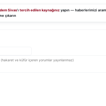
dem Sivas
'ı
tercih edilen kaynağınız
yapın — haberlerimizi ara
ne çıkarın