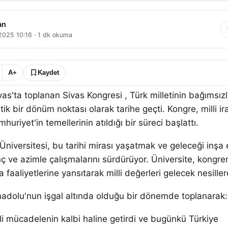
an
 2025 10:16
·
1
dk okuma
A+
Kaydet
vas'ta toplanan Sivas Kongresi , Türk milletinin bağımsızl
ik bir dönüm noktası olarak tarihe geçti. Kongre, milli i
mhuriyet'in temellerinin atıldığı bir süreci başlattı.
niversitesi, bu tarihi mirası yaşatmak ve geleceği inşa
ç ve azimle çalışmalarını sürdürüyor. Üniversite, kongre
 faaliyetlerine yansıtarak milli değerleri gelecek nesiller
nadolu'nun işgal altında olduğu bir dönemde toplanarak:
lli mücadelenin kalbi haline getirdi ve bugünkü Türkiye