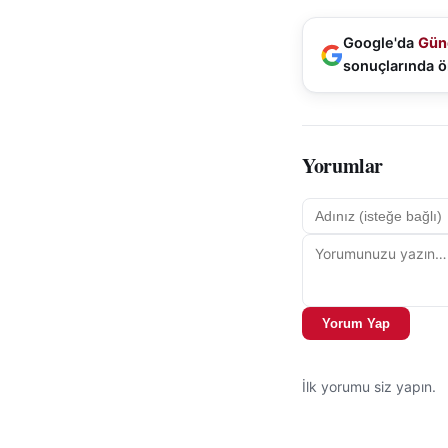
Google'da
Gün
sonuçlarında ö
Yorumlar
Yorum Yap
İlk yorumu siz yapın.