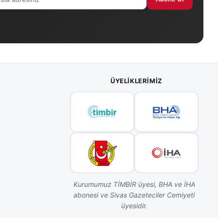
ÜYELIKLERIMIZ
Kurumumuz TİMBİR üyesi, BHA ve İHA
abonesi ve Sivas Gazeteciler Cemiyeti
üyesidir.