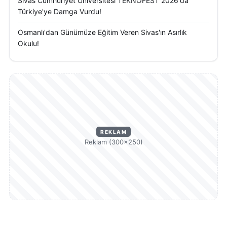
Sivas Cumhuriyet Üniversitesi TEKNOFEST 2026'da
Türkiye'ye Damga Vurdu!
Osmanlı'dan Günümüze Eğitim Veren Sivas'ın Asırlık
Okulu!
REKLAM
Reklam (300×250)