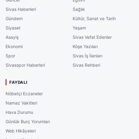
Sivas Haberleri
Sağlık
Gündem
Kültür, Sanat ve Tarih
Siyaset
Yaşam
Asayiş
Sivas Vefat Edenler
Ekonomi
Köşe Yazıları
Spor
Sivas İş İlanları
Sivasspor Haberleri
Sivas Rehberi
FAYDALI
Nöbetçi Eczaneler
Namaz Vakitleri
Hava Durumu
Günlük Burç Yorumları
Web Hikâyeleri