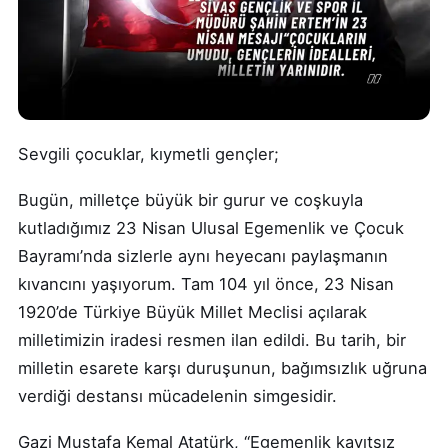
Sevgili çocuklar, kıymetli gençler;
Bugün, milletçe büyük bir gurur ve coşkuyla
kutladığımız 23 Nisan Ulusal Egemenlik ve Çocuk
Bayramı’nda sizlerle aynı heyecanı paylaşmanın
kıvancını yaşıyorum. Tam 104 yıl önce, 23 Nisan
1920’de Türkiye Büyük Millet Meclisi açılarak
milletimizin iradesi resmen ilan edildi. Bu tarih, bir
milletin esarete karşı duruşunun, bağımsızlık uğruna
verdiği destansı mücadelenin simgesidir.
Gazi Mustafa Kemal Atatürk, “Egemenlik kayıtsız