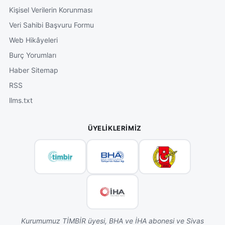
Kişisel Verilerin Korunması
Veri Sahibi Başvuru Formu
Web Hikâyeleri
Burç Yorumları
Haber Sitemap
RSS
llms.txt
ÜYELIKLERIMIZ
Kurumumuz TİMBİR üyesi, BHA ve İHA abonesi ve Sivas