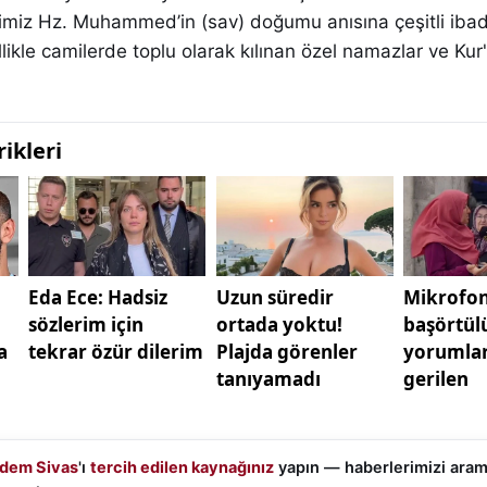
iz Hz. Muhammed’in (sav) doğumu anısına çeşitli ibad
llikle camilerde toplu olarak kılınan özel namazlar ve Kur
dem Sivas
'ı
tercih edilen kaynağınız
yapın — haberlerimizi ara