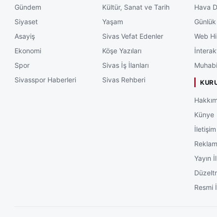
Gündem
Kültür, Sanat ve Tarih
Hava 
Siyaset
Yaşam
Günlük
Asayiş
Sivas Vefat Edenler
Web Hi
Ekonomi
Köşe Yazıları
İnterak
Spor
Sivas İş İlanları
Muhabi
Sivasspor Haberleri
Sivas Rehberi
KUR
Hakkım
Künye
İletişim
Rekla
Yayın İl
Düzelt
Resmi İ