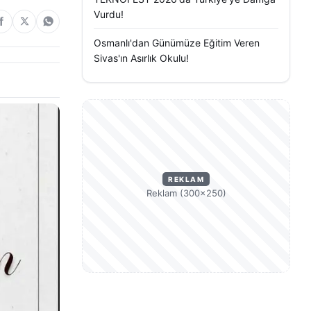
Vurdu!
Osmanlı'dan Günümüze Eğitim Veren
Sivas'ın Asırlık Okulu!
REKLAM
Reklam (300×250)