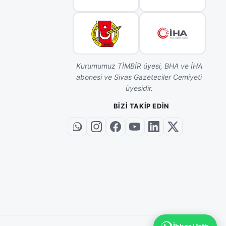
Kurumumuz TİMBİR üyesi, BHA ve İHA
abonesi ve Sivas Gazeteciler Cemiyeti
üyesidir.
BIZI TAKIP EDIN