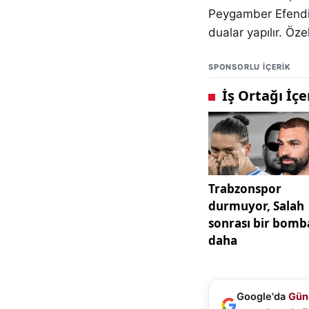
Peygamber Efendim
dualar yapılır. Öze
SPONSORLU IÇERIK
Google'da
Gün