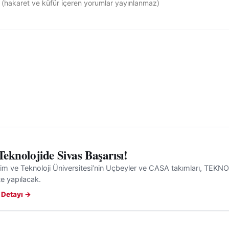
 Teknolojide Sivas Başarısı!
lim ve Teknoloji Üniversitesi’nin Uçbeyler ve CASA takımları, TEKN
’te yapılacak.
 Detayı →