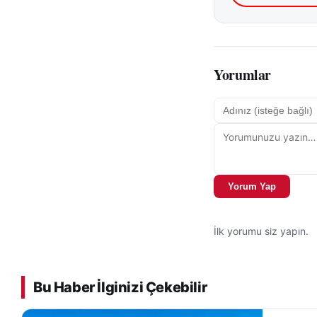
Yorumlar
Yorum Yap
İlk yorumu siz yapın.
Bu Haber İlginizi Çekebilir