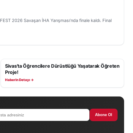
OFEST 2026 Savaşan İHA Yarışması’nda finale kaldı. Final
Sivas'ta Öğrencilere Dürüstlüğü Yaşatarak Öğreten
EĞITIM
Proje!
Haberin Detayı →
Abone Ol