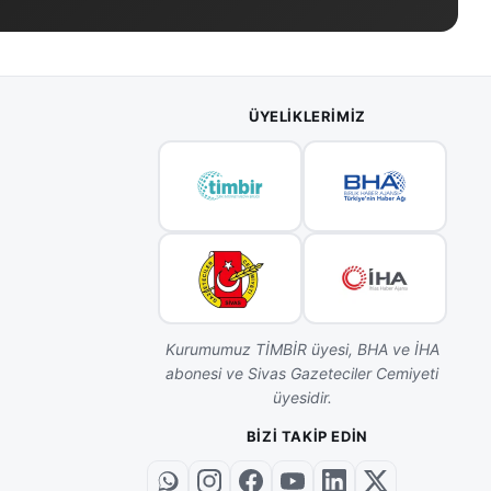
ÜYELIKLERIMIZ
Kurumumuz TİMBİR üyesi, BHA ve İHA
abonesi ve Sivas Gazeteciler Cemiyeti
üyesidir.
BIZI TAKIP EDIN