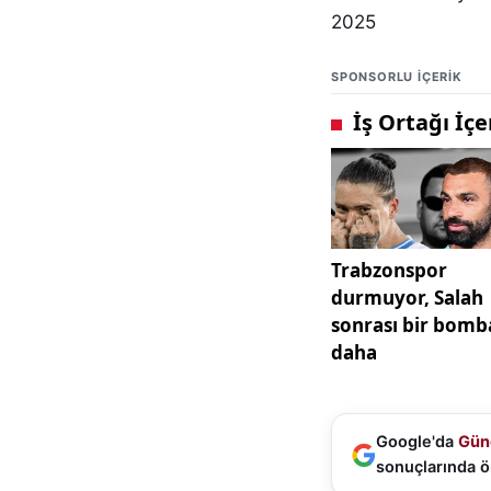
2025
SPONSORLU IÇERIK
Google'da
Gün
sonuçlarında ö