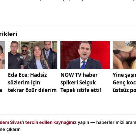
dem Sivas
'ı
tercih edilen kaynağınız
yapın — haberlerimizi ara
ne çıkarın