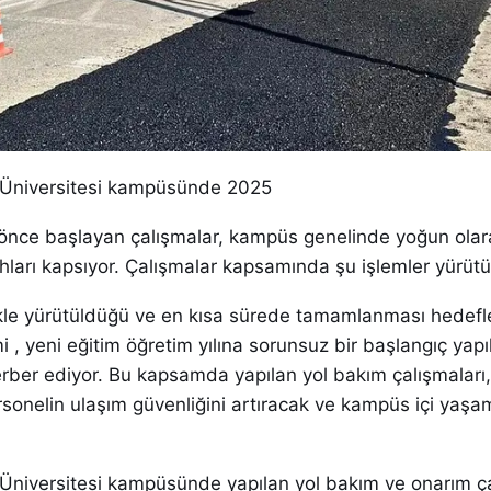
 Üniversitesi kampüsünde 2025
a önce başlayan çalışmalar, kampüs genelinde yoğun olar
hları kapsıyor. Çalışmalar kapsamında şu işlemler yürütü
likle yürütüldüğü ve en kısa sürede tamamlanması hedefl
i , yeni eğitim öğretim yılına sorunsuz bir başlangıç yapı
erber ediyor. Bu kapsamda yapılan yol bakım çalışmaları,
rsonelin ulaşım güvenliğini artıracak ve kampüs içi yaşam
Üniversitesi kampüsünde yapılan yol bakım ve onarım ça