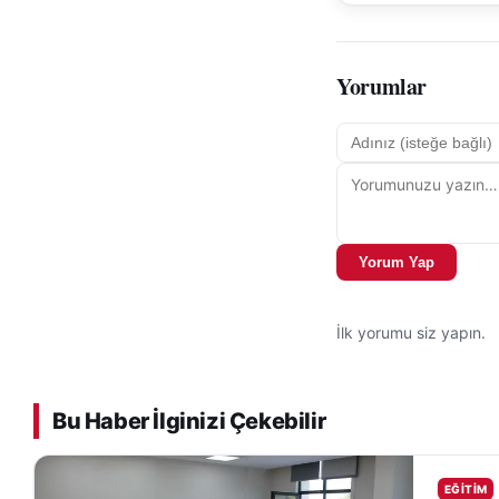
Yorumlar
Yorum Yap
İlk yorumu siz yapın.
Bu Haber İlginizi Çekebilir
EĞITIM