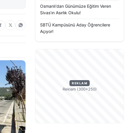
Osmanlı'dan Günümüze Eğitim Veren
Sivas'ın Asırlık Okulu!
SBTÜ Kampüsünü Aday Öğrencilere
Açıyor!
REKLAM
Reklam (300×250)