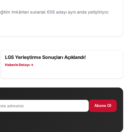
ğitim imkânları sunarak 656 adayı aynı anda yetiştiriyor.
LGS Yerleştirme Sonuçları Açıklandı!
EĞITIM
Haberin Detayı →
Abone Ol