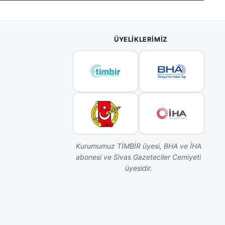
ÜYELIKLERIMIZ
Kurumumuz TİMBİR üyesi, BHA ve İHA
abonesi ve Sivas Gazeteciler Cemiyeti
üyesidir.