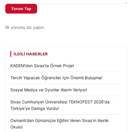
Yorum Yap
İlk yorumu siz yapın.
İLGILI HABERLER
KADEM'den Sivas'ta Örnek Proje!
Tercih Yapacak Öğrenciler İçin Önemli Buluşma!
Sosyal Medya ve Oyunlar Alarm Veriyor!
Sivas Cumhuriyet Üniversitesi TEKNOFEST 2026'da
Türkiye'ye Damga Vurdu!
Osmanlı'dan Günümüze Eğitim Veren Sivas'ın Asırlık
Okulu!