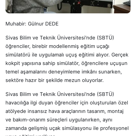
Muhabir: Gülnur DEDE
Sivas Bilim ve Teknik Üniversitesi’nde (SBTÜ)
öğrenciler, birebir modellenmiş eğitim uçağı
simülatörü ile uygulamalı uçuş eğitimi alıyor. Gerçek
kokpit yapısına sahip simülatör, öğrencilere uçuşun
temel aşamalarını deneyimleme imkânı sunarken,
sektöre hazır bir şekilde mezun oluyorlar.
Sivas Bilim ve Teknik Üniversitesi’nde (SBTÜ)
havacılığa ilgi duyan öğrenciler için oluşturulan özel
atölyede insansız hava araçlarının tasarım, montaj
ve bakım-onarım süreçleri uygulanırken, aynı
zamanda gelişmiş uçak simülasyonu ile profesyonel