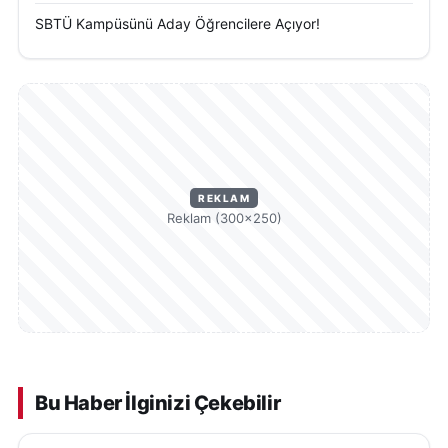
SBTÜ Kampüsünü Aday Öğrencilere Açıyor!
REKLAM
Reklam (300×250)
Bu Haber İlginizi Çekebilir