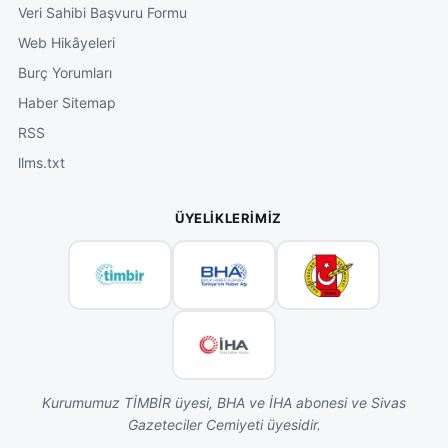
Veri Sahibi Başvuru Formu
Web Hikâyeleri
Burç Yorumları
Haber Sitemap
RSS
llms.txt
ÜYELIKLERIMIZ
Kurumumuz TİMBİR üyesi, BHA ve İHA abonesi ve Sivas
Gazeteciler Cemiyeti üyesidir.