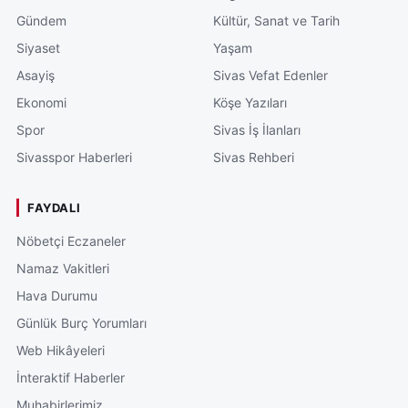
Gündem
Kültür, Sanat ve Tarih
Siyaset
Yaşam
Asayiş
Sivas Vefat Edenler
Ekonomi
Köşe Yazıları
Spor
Sivas İş İlanları
Sivasspor Haberleri
Sivas Rehberi
FAYDALI
Nöbetçi Eczaneler
Namaz Vakitleri
Hava Durumu
Günlük Burç Yorumları
Web Hikâyeleri
İnteraktif Haberler
Muhabirlerimiz