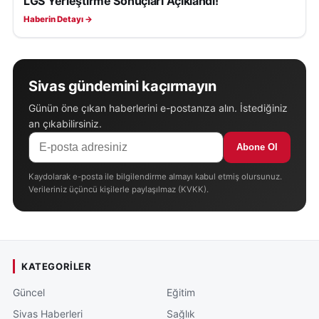
LGS Yerleştirme Sonuçları Açıklandı!
Haberin Detayı →
Sivas gündemini kaçırmayın
Günün öne çıkan haberlerini e-postanıza alın. İstediğiniz
an çıkabilirsiniz.
Abone Ol
Kaydolarak e-posta ile bilgilendirme almayı kabul etmiş olursunuz.
Verileriniz üçüncü kişilerle paylaşılmaz (KVKK).
KATEGORILER
Güncel
Eğitim
Sivas Haberleri
Sağlık