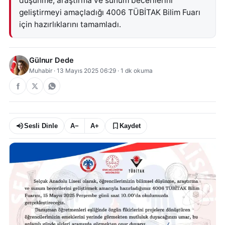
düşünme, araştırma ve sunum becerilerini
geliştirmeyi amaçladığı 4006 TÜBİTAK Bilim Fuarı
için hazırlıklarını tamamladı.
Gülnur Dede
Muhabir
·
13 Mayıs 2025 06:29
·
1
dk okuma
Sesli Dinle
A−
A+
Kaydet