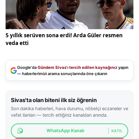
Google'da
Gündem Sivas
'ı
tercih edilen kaynağınız
yapın
— haberlerimizi arama sonuçlarında öne çıkarın
Sivas'ta olan biteni ilk siz öğrenin
Son dakika haberleri, hava durumu, nöbetçi eczaneler ve
vefat ilanları — tercih ettiğiniz kanaldan anında.
WhatsApp Kanalı
KATIL