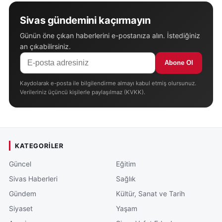
Sivas gündemini kaçırmayın
Günün öne çıkan haberlerini e-postanıza alın. İstediğiniz
an çıkabilirsiniz.
Abone Ol
Kaydolarak e-posta ile bilgilendirme almayı kabul etmiş olursunuz.
Verileriniz üçüncü kişilerle paylaşılmaz (KVKK).
KATEGORILER
Güncel
Eğitim
Sivas Haberleri
Sağlık
Gündem
Kültür, Sanat ve Tarih
Siyaset
Yaşam