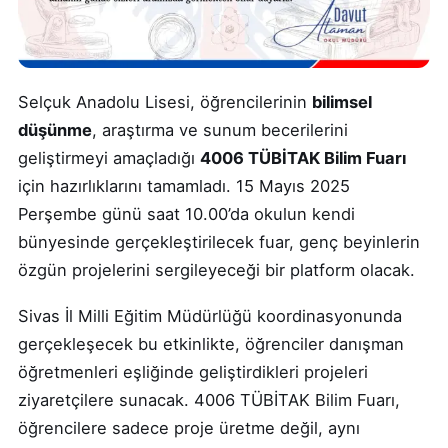
Selçuk Anadolu Lisesi, öğrencilerinin
bilimsel
düşünme
, araştırma ve sunum becerilerini
geliştirmeyi amaçladığı
4006 TÜBİTAK Bilim Fuarı
için hazırlıklarını tamamladı. 15 Mayıs 2025
Perşembe günü saat 10.00’da okulun kendi
bünyesinde gerçekleştirilecek fuar, genç beyinlerin
özgün projelerini sergileyeceği bir platform olacak.
Sivas İl Milli Eğitim Müdürlüğü koordinasyonunda
gerçekleşecek bu etkinlikte, öğrenciler danışman
öğretmenleri eşliğinde geliştirdikleri projeleri
ziyaretçilere sunacak. 4006 TÜBİTAK Bilim Fuarı,
öğrencilere sadece proje üretme değil, aynı