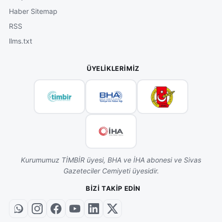
Haber Sitemap
RSS
llms.txt
ÜYELIKLERIMIZ
Kurumumuz TİMBİR üyesi, BHA ve İHA abonesi ve Sivas
Gazeteciler Cemiyeti üyesidir.
BIZI TAKIP EDIN