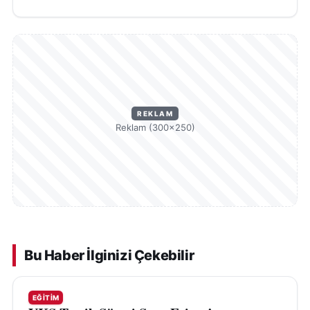
REKLAM
Reklam (300×250)
Bu Haber İlginizi Çekebilir
EĞITIM