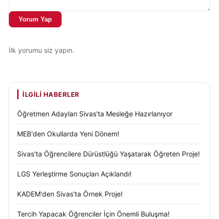
Yorum Yap
İlk yorumu siz yapın.
İLGILI HABERLER
Öğretmen Adayları Sivas'ta Mesleğe Hazırlanıyor
MEB'den Okullarda Yeni Dönem!
Sivas'ta Öğrencilere Dürüstlüğü Yaşatarak Öğreten Proje!
LGS Yerleştirme Sonuçları Açıklandı!
KADEM'den Sivas'ta Örnek Proje!
Tercih Yapacak Öğrenciler İçin Önemli Buluşma!