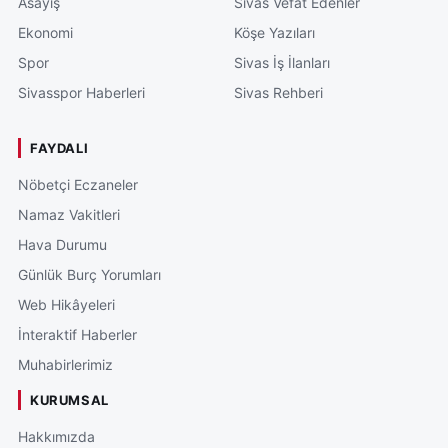
Asayiş
Sivas Vefat Edenler
Ekonomi
Köşe Yazıları
Spor
Sivas İş İlanları
Sivasspor Haberleri
Sivas Rehberi
FAYDALI
Nöbetçi Eczaneler
Namaz Vakitleri
Hava Durumu
Günlük Burç Yorumları
Web Hikâyeleri
İnteraktif Haberler
Muhabirlerimiz
KURUMSAL
Hakkımızda