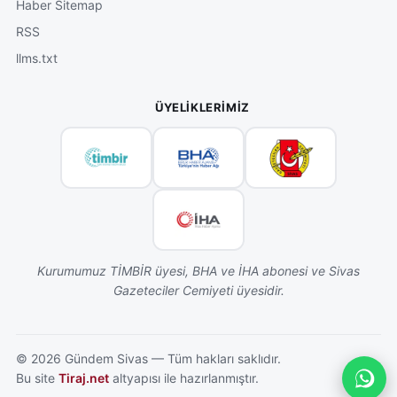
Haber Sitemap
RSS
llms.txt
ÜYELIKLERIMIZ
Kurumumuz TİMBİR üyesi, BHA ve İHA abonesi ve Sivas
Gazeteciler Cemiyeti üyesidir.
©
2026
Gündem Sivas — Tüm hakları saklıdır.
Bu site
Tiraj.net
altyapısı ile hazırlanmıştır.