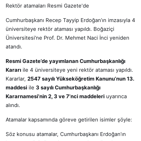
Rektör atamaları Resmi Gazete'de
Cumhurbaşkanı Recep Tayyip Erdoğan’ın imzasıyla 4
üniversiteye rektör ataması yapıldı. Boğaziçi
Üniversitesi’ne Prof. Dr. Mehmet Naci İnci yeniden
atandı.
Resmi Gazete’de yayımlanan Cumhurbaşkanlığı
Kararı
ile 4 üniversiteye yeni rektör ataması yapıldı.
Kararlar,
2547 sayılı Yükseköğretim Kanunu’nun 13.
maddesi
ile
3 sayılı Cumhurbaşkanlığı
Kararnamesi’nin 2, 3 ve 7’nci maddeleri
uyarınca
alındı.
Atamalar kapsamında göreve getirilen isimler şöyle:
Söz konusu atamalar, Cumhurbaşkanı Erdoğan’ın