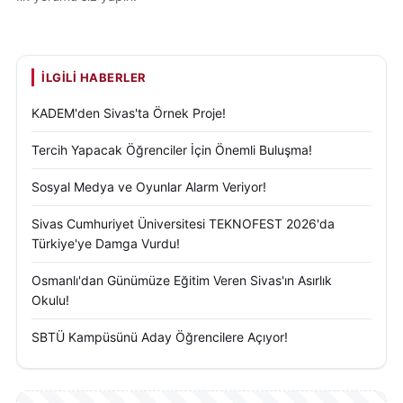
İLGILI HABERLER
KADEM'den Sivas'ta Örnek Proje!
Tercih Yapacak Öğrenciler İçin Önemli Buluşma!
Sosyal Medya ve Oyunlar Alarm Veriyor!
Sivas Cumhuriyet Üniversitesi TEKNOFEST 2026'da
Türkiye'ye Damga Vurdu!
Osmanlı'dan Günümüze Eğitim Veren Sivas'ın Asırlık
Okulu!
SBTÜ Kampüsünü Aday Öğrencilere Açıyor!