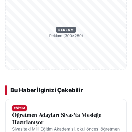
REKLAM
Reklam (300×250)
Bu Haber İlginizi Çekebilir
EĞITIM
Öğretmen Adayları Sivas'ta Mesleğe
Hazırlanıyor
Sivas'taki Milli Eğitim Akademisi, okul öncesi öğretmen