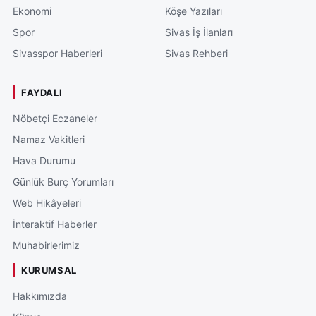
Ekonomi
Köşe Yazıları
Spor
Sivas İş İlanları
Sivasspor Haberleri
Sivas Rehberi
FAYDALI
Nöbetçi Eczaneler
Namaz Vakitleri
Hava Durumu
Günlük Burç Yorumları
Web Hikâyeleri
İnteraktif Haberler
Muhabirlerimiz
KURUMSAL
Hakkımızda