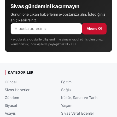
Sivas gündemini kaçırmayın
Günün öne çıkan haberlerini e-postanıza alın. İstediğiniz
an çıkabilirsiniz.
Abone Ol
Kaydolarak e-posta ile bilgilendirme almayı kabul etmiş olursunuz.
Verileriniz üçüncü kişilerle paylaşılmaz (KVKK).
KATEGORILER
Güncel
Eğitim
Sivas Haberleri
Sağlık
Gündem
Kültür, Sanat ve Tarih
Siyaset
Yaşam
Asayiş
Sivas Vefat Edenler