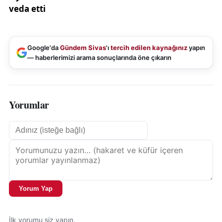
Google'da
Gündem Sivas
'ı
tercih edilen kaynağınız
yapın
— haberlerimizi arama sonuçlarında öne çıkarın
Yorumlar
Yorum Yap
İlk yorumu siz yapın.