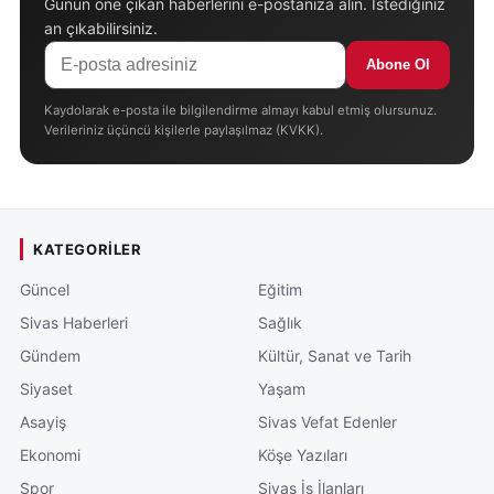
Günün öne çıkan haberlerini e-postanıza alın. İstediğiniz
an çıkabilirsiniz.
Abone Ol
Kaydolarak e-posta ile bilgilendirme almayı kabul etmiş olursunuz.
Verileriniz üçüncü kişilerle paylaşılmaz (KVKK).
KATEGORILER
Güncel
Eğitim
Sivas Haberleri
Sağlık
Gündem
Kültür, Sanat ve Tarih
Siyaset
Yaşam
Asayiş
Sivas Vefat Edenler
Ekonomi
Köşe Yazıları
Spor
Sivas İş İlanları