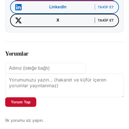
LinkedIn
TAKIP ET
X
TAKIP ET
Yorumlar
Yorum Yap
İlk yorumu siz yapın.