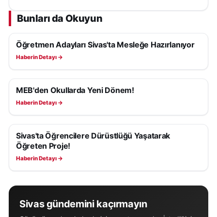
Bunları da Okuyun
Öğretmen Adayları Sivas'ta Mesleğe Hazırlanıyor
EĞITIM
Haberin Detayı →
MEB'den Okullarda Yeni Dönem!
EĞITIM
Haberin Detayı →
Sivas'ta Öğrencilere Dürüstlüğü Yaşatarak
EĞITIM
Öğreten Proje!
Haberin Detayı →
Sivas gündemini kaçırmayın