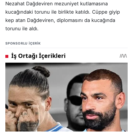
Nezahat Dağdeviren mezuniyet kutlamasına
kucağındaki torunu ile birlikte katıldı. Cüppe giyip
kep atan Dağdeviren, diplomasını da kucağında
torunu ile aldı.
SPONSORLU IÇERIK