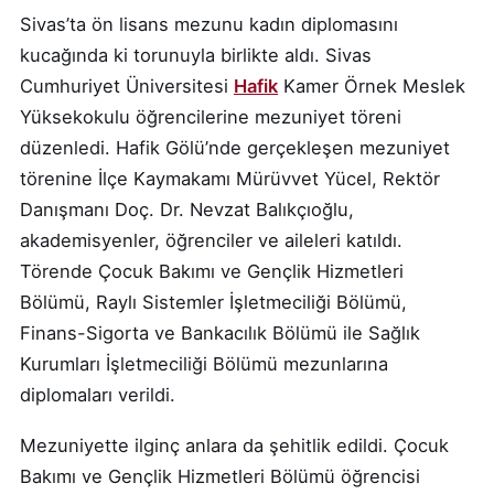
Sivas’ta ön lisans mezunu kadın diplomasını
kucağında ki torunuyla birlikte aldı. Sivas
Cumhuriyet Üniversitesi
Hafik
Kamer Örnek Meslek
Yüksekokulu öğrencilerine mezuniyet töreni
düzenledi. Hafik Gölü’nde gerçekleşen mezuniyet
törenine İlçe Kaymakamı Mürüvvet Yücel, Rektör
Danışmanı Doç. Dr. Nevzat Balıkçıoğlu,
akademisyenler, öğrenciler ve aileleri katıldı.
Törende Çocuk Bakımı ve Gençlik Hizmetleri
Bölümü, Raylı Sistemler İşletmeciliği Bölümü,
Finans-Sigorta ve Bankacılık Bölümü ile Sağlık
Kurumları İşletmeciliği Bölümü mezunlarına
diplomaları verildi.
Mezuniyette ilginç anlara da şehitlik edildi. Çocuk
Bakımı ve Gençlik Hizmetleri Bölümü öğrencisi