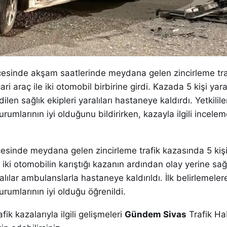
çesinde akşam saatlerinde meydana gelen zincirleme tra
ari araç ile iki otomobil birbirine girdi. Kazada 5 kişi yar
ilen sağlık ekipleri yaralıları hastaneye kaldırdı. Yetkilile
durumlarının iyi olduğunu bildirirken, kazayla ilgili incele
lçesinde meydana gelen zincirleme trafik kazasında 5 kişi
le iki otomobilin karıştığı kazanın ardından olay yerine sağl
alılar ambulanslarla hastaneye kaldırıldı. İlk belirlemeler
durumlarının iyi olduğu öğrenildi.
ik kazalarıyla ilgili gelişmeleri
Gündem Sivas
Trafik Ha