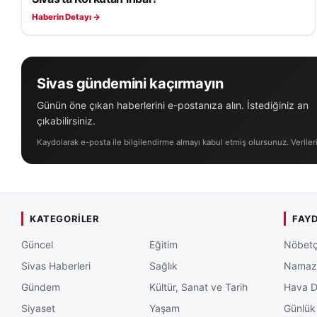
Haberin Detayı →
Sivas gündemini kaçırmayın
Günün öne çıkan haberlerini e-postanıza alın. İstediğiniz an
çıkabilirsiniz.
Kaydolarak e-posta ile bilgilendirme almayı kabul etmiş olursunuz. Veriler
KATEGORILER
FAYD
Güncel
Eğitim
Nöbetç
Sivas Haberleri
Sağlık
Namaz 
Gündem
Kültür, Sanat ve Tarih
Hava 
Siyaset
Yaşam
Günlük