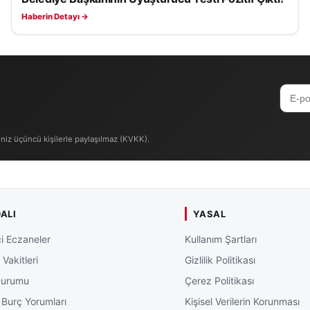
Haberin Detayı →
iniz üçüncü kişilerle paylaşılmaz (KVKK).
ALI
YASAL
i Eczaneler
Kullanım Şartları
Vakitleri
Gizlilik Politikası
Durumu
Çerez Politikası
 Burç Yorumları
Kişisel Verilerin Korunması