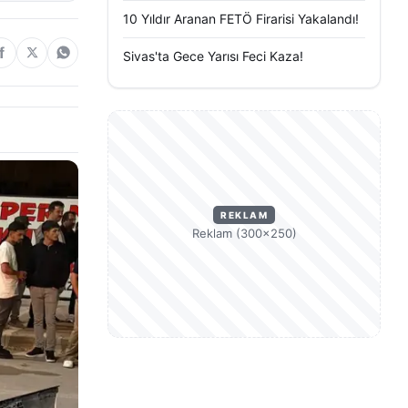
10 Yıldır Aranan FETÖ Firarisi Yakalandı!
Sivas'ta Gece Yarısı Feci Kaza!
REKLAM
Reklam (300×250)