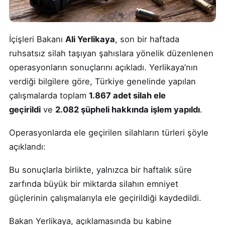
İçişleri Bakanı
Ali Yerlikaya
, son bir haftada
ruhsatsız silah taşıyan şahıslara yönelik düzenlenen
operasyonların sonuçlarını açıkladı. Yerlikaya’nın
verdiği bilgilere göre, Türkiye genelinde yapılan
çalışmalarda toplam
1.867 adet silah ele
geçirildi
ve
2.082 şüpheli hakkında işlem yapıldı
.
Operasyonlarda ele geçirilen silahların türleri şöyle
açıklandı:
Bu sonuçlarla birlikte, yalnızca bir haftalık süre
zarfında büyük bir miktarda silahın emniyet
güçlerinin çalışmalarıyla ele geçirildiği kaydedildi.
Bakan Yerlikaya, açıklamasında bu kabine