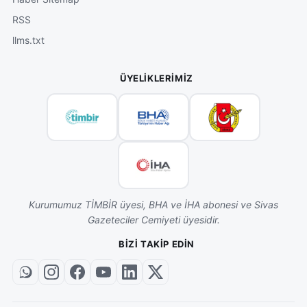
RSS
llms.txt
ÜYELIKLERIMIZ
Kurumumuz TİMBİR üyesi, BHA ve İHA abonesi ve Sivas
Gazeteciler Cemiyeti üyesidir.
BIZI TAKIP EDIN