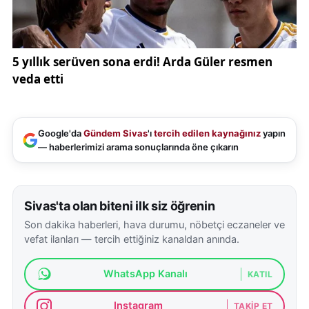
Google'da
Gündem Sivas
'ı
tercih edilen kaynağınız
yapın
— haberlerimizi arama sonuçlarında öne çıkarın
Sivas'ta olan biteni ilk siz öğrenin
Son dakika haberleri, hava durumu, nöbetçi eczaneler ve
vefat ilanları — tercih ettiğiniz kanaldan anında.
WhatsApp Kanalı
KATIL
Instagram
TAKIP ET