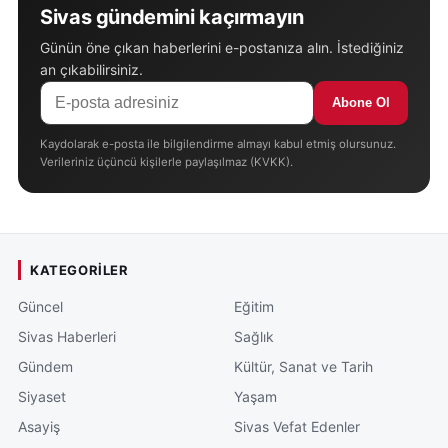
Sivas gündemini kaçırmayın
Günün öne çıkan haberlerini e-postanıza alın. İstediğiniz
an çıkabilirsiniz.
Abone Ol
Kaydolarak e-posta ile bilgilendirme almayı kabul etmiş olursunuz.
Verileriniz üçüncü kişilerle paylaşılmaz (KVKK).
KATEGORILER
Güncel
Eğitim
Sivas Haberleri
Sağlık
Gündem
Kültür, Sanat ve Tarih
Siyaset
Yaşam
Asayiş
Sivas Vefat Edenler