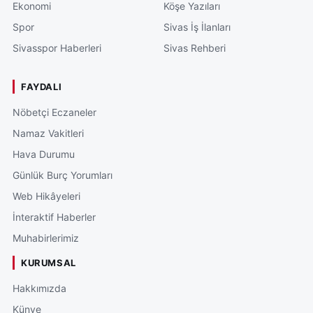
Ekonomi
Köşe Yazıları
Spor
Sivas İş İlanları
Sivasspor Haberleri
Sivas Rehberi
FAYDALI
Nöbetçi Eczaneler
Namaz Vakitleri
Hava Durumu
Günlük Burç Yorumları
Web Hikâyeleri
İnteraktif Haberler
Muhabirlerimiz
KURUMSAL
Hakkımızda
Künye