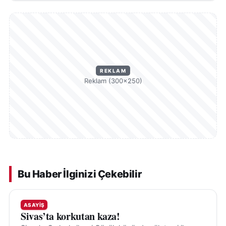
REKLAM
Reklam (300×250)
Bu Haber İlginizi Çekebilir
ASAYIŞ
Sivas’ta korkutan kaza!