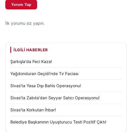
Yorum Yap
İlk yorumu siz yapın.
İLGILI HABERLER
Şarkışla'da Feci Kaza!
Yağdonduran Geçidi'nde Tır Faciası
Sivas'ta Yasa Dışı Bahis Operasyonu!
Sivas'ta Zabıta'dan Seyyar Satıcı Operasyonu!
Sivas'ta Korkutan İhbar!
Belediye Başkanının Uyuşturucu Testi Pozitif Çıktı!