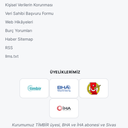
Kişisel Verilerin Korunması
Veri Sahibi Başvuru Formu
Web Hikâyeleri
Burç Yorumları
Haber Sitemap
RSS
llms.txt
ÜYELIKLERIMIZ
Kurumumuz TİMBİR üyesi, BHA ve İHA abonesi ve Sivas