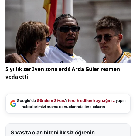
Google'da
Gündem Sivas
'ı
tercih edilen kaynağınız
yapın
— haberlerimizi arama sonuçlarında öne çıkarın
Sivas'ta olan biteni ilk siz öğrenin