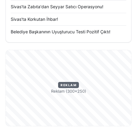
Sivas'ta Zabıta'dan Seyyar Satıcı Operasyonu!
Sivas'ta Korkutan İhbar!
Belediye Başkanının Uyuşturucu Testi Pozitif Çıktı!
REKLAM
Reklam (300×250)