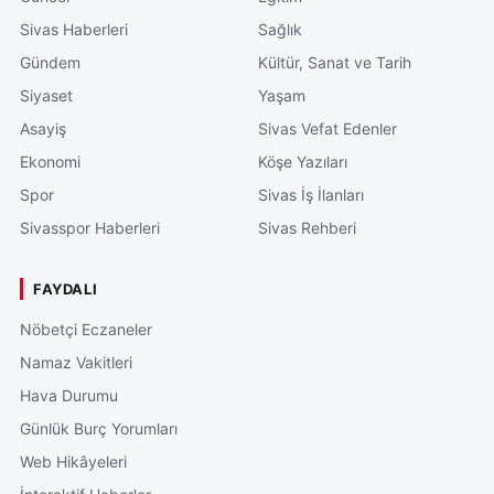
Sivas Haberleri
Sağlık
Gündem
Kültür, Sanat ve Tarih
Siyaset
Yaşam
Asayiş
Sivas Vefat Edenler
Ekonomi
Köşe Yazıları
Spor
Sivas İş İlanları
Sivasspor Haberleri
Sivas Rehberi
FAYDALI
Nöbetçi Eczaneler
Namaz Vakitleri
Hava Durumu
Günlük Burç Yorumları
Web Hikâyeleri