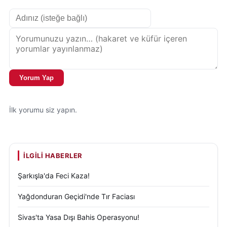
Yorum Yap
İlk yorumu siz yapın.
İLGILI HABERLER
Şarkışla'da Feci Kaza!
Yağdonduran Geçidi'nde Tır Faciası
Sivas'ta Yasa Dışı Bahis Operasyonu!