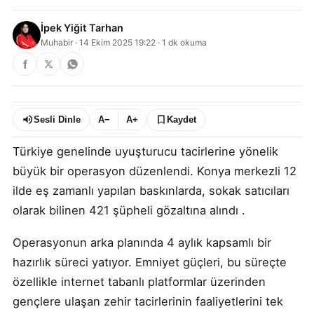
İpek Yiğit Tarhan
Muhabir
·
14 Ekim 2025 19:22
·
1
dk okuma
Sesli Dinle
A−
A+
Kaydet
Türkiye genelinde uyuşturucu tacirlerine yönelik
büyük bir operasyon düzenlendi. Konya merkezli 12
ilde eş zamanlı yapılan baskınlarda, sokak satıcıları
olarak bilinen 421 şüpheli gözaltına alındı .
Operasyonun arka planında 4 aylık kapsamlı bir
hazırlık süreci yatıyor. Emniyet güçleri, bu süreçte
özellikle internet tabanlı platformlar üzerinden
gençlere ulaşan zehir tacirlerinin faaliyetlerini tek