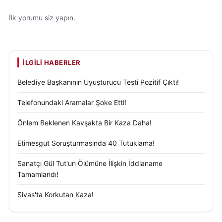
İlk yorumu siz yapın.
İLGILI HABERLER
Belediye Başkanının Uyuşturucu Testi Pozitif Çıktı!
Telefonundaki Aramalar Şoke Etti!
Önlem Beklenen Kavşakta Bir Kaza Daha!
Etimesgut Soruşturmasında 40 Tutuklama!
Sanatçı Gül Tut'un Ölümüne İlişkin İddianame
Tamamlandı!
Sivas'ta Korkutan Kaza!