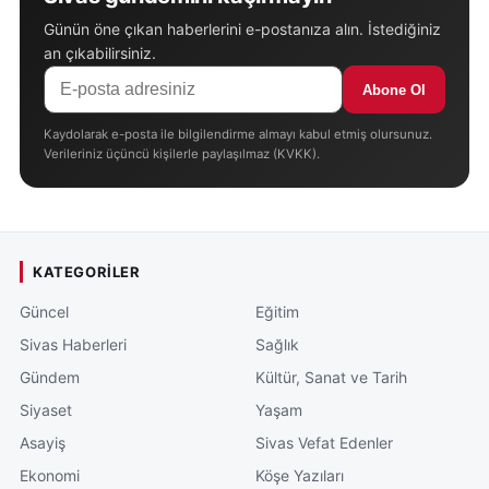
Günün öne çıkan haberlerini e-postanıza alın. İstediğiniz
an çıkabilirsiniz.
Abone Ol
Kaydolarak e-posta ile bilgilendirme almayı kabul etmiş olursunuz.
Verileriniz üçüncü kişilerle paylaşılmaz (KVKK).
KATEGORILER
Güncel
Eğitim
Sivas Haberleri
Sağlık
Gündem
Kültür, Sanat ve Tarih
Siyaset
Yaşam
Asayiş
Sivas Vefat Edenler
Ekonomi
Köşe Yazıları