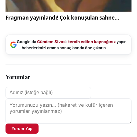
Google'da
Gündem Sivas
'ı
tercih edilen kaynağınız
yapın
— haberlerimizi arama sonuçlarında öne çıkarın
Yorumlar
Yorum Yap