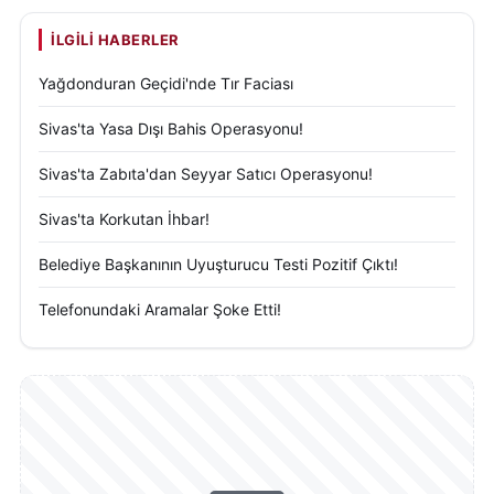
İLGILI HABERLER
Yağdonduran Geçidi'nde Tır Faciası
Sivas'ta Yasa Dışı Bahis Operasyonu!
Sivas'ta Zabıta'dan Seyyar Satıcı Operasyonu!
Sivas'ta Korkutan İhbar!
Belediye Başkanının Uyuşturucu Testi Pozitif Çıktı!
Telefonundaki Aramalar Şoke Etti!