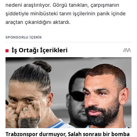
nedeni araştırılıyor. Görgü tanıkları, çarpışmanın
şiddetiyle minibüsteki tarım işçilerinin panik içinde
araçtan çıkarıldığını aktardı.
SPONSORLU IÇERIK