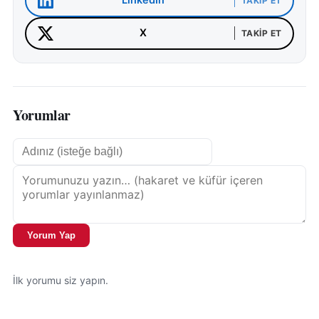
LinkedIn
TAKIP ET
X
TAKIP ET
Yorumlar
Yorum Yap
İlk yorumu siz yapın.