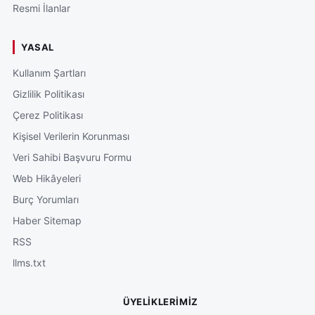
Resmi İlanlar
YASAL
Kullanım Şartları
Gizlilik Politikası
Çerez Politikası
Kişisel Verilerin Korunması
Veri Sahibi Başvuru Formu
Web Hikâyeleri
Burç Yorumları
Haber Sitemap
RSS
llms.txt
ÜYELIKLERIMIZ