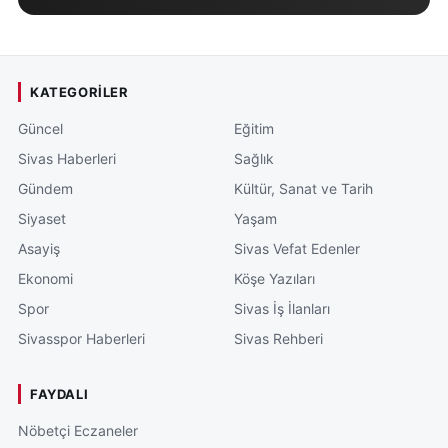
KATEGORILER
Güncel
Eğitim
Sivas Haberleri
Sağlık
Gündem
Kültür, Sanat ve Tarih
Siyaset
Yaşam
Asayiş
Sivas Vefat Edenler
Ekonomi
Köşe Yazıları
Spor
Sivas İş İlanları
Sivasspor Haberleri
Sivas Rehberi
FAYDALI
Nöbetçi Eczaneler