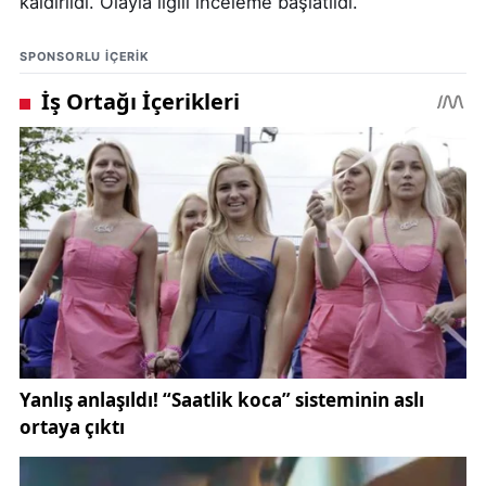
kaldırıldı. Olayla ilgili inceleme başlatıldı.
SPONSORLU IÇERIK