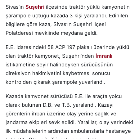
Sivas’ın
Suşehri
ilçesinde traktör yüklü kamyonetin
şarampole uçtuğu kazada 3 kişi yaralandı. Edinilen
bilgilere göre kaza, Sivas’ın Suşehri ilçesi
Polatderesi mevkiinde meydana geldi.
E.E. idaresindeki 58 ACP 197 plakalı üzerinde yüklü
olan traktör kamyonet, Suşehri’nden
İmranlı
istikametine seyir halindeyken sürücüsünün
direksiyon hakimiyetini kaybetmesi sonucu
kontrolden çıkarak şarampole yuvarlandı.
Kazada kamyonet sürücüsü E.E. ile araçta yolcu
olarak bulunan D.B. ve T.B. yaralandı. Kazayı
görenlerin ihbarı üzerine olay yerine sağlık ve
jandarma ekipleri sevk edildi. Yaralılar, olay yerindeki
ilk müdahalelerin ardından ambulanslarla hastaneye