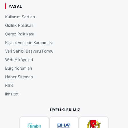
YASAL
Kullanım Şartları
Gizlilik Politikası
Çerez Politikası
Kişisel Verilerin Korunması
Veri Sahibi Başvuru Formu
Web Hikâyeleri
Burç Yorumları
Haber Sitemap
RSS
llms.txt
ÜYELIKLERIMIZ