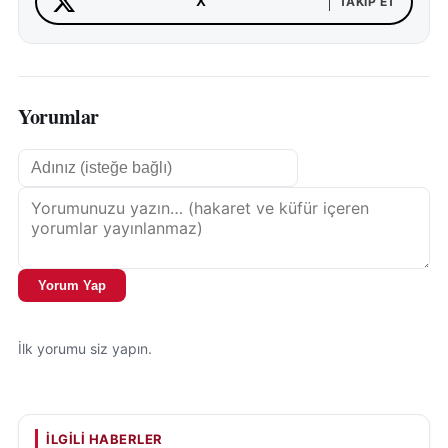
X
TAKIP ET
Yorumlar
Yorum Yap
İlk yorumu siz yapın.
İLGILI HABERLER