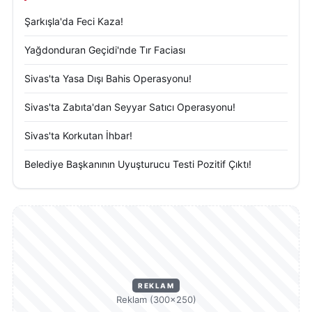
Şarkışla'da Feci Kaza!
Yağdonduran Geçidi'nde Tır Faciası
Sivas'ta Yasa Dışı Bahis Operasyonu!
Sivas'ta Zabıta'dan Seyyar Satıcı Operasyonu!
Sivas'ta Korkutan İhbar!
Belediye Başkanının Uyuşturucu Testi Pozitif Çıktı!
REKLAM
Reklam (300×250)