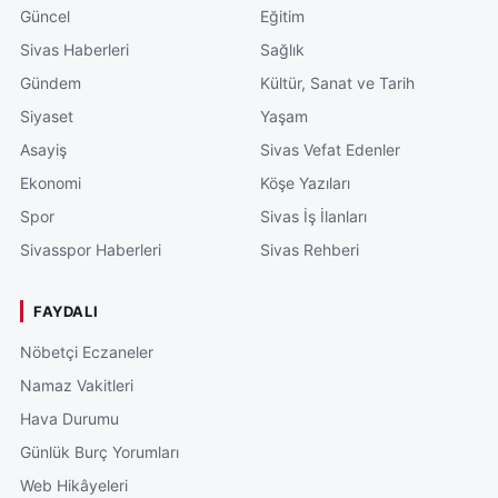
Güncel
Eğitim
Sivas Haberleri
Sağlık
Gündem
Kültür, Sanat ve Tarih
Siyaset
Yaşam
Asayiş
Sivas Vefat Edenler
Ekonomi
Köşe Yazıları
Spor
Sivas İş İlanları
Sivasspor Haberleri
Sivas Rehberi
FAYDALI
Nöbetçi Eczaneler
Namaz Vakitleri
Hava Durumu
Günlük Burç Yorumları
Web Hikâyeleri