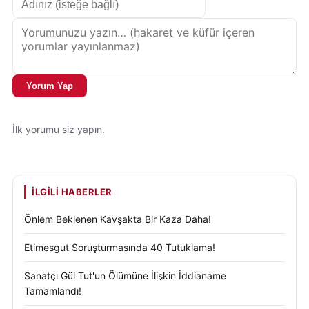
Yorum Yap
İlk yorumu siz yapın.
İLGILI HABERLER
Önlem Beklenen Kavşakta Bir Kaza Daha!
Etimesgut Soruşturmasında 40 Tutuklama!
Sanatçı Gül Tut'un Ölümüne İlişkin İddianame
Tamamlandı!