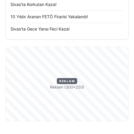
Sivas'ta Korkutan Kaza!
10 Yıldır Aranan FETÖ Firarisi Yakalandı!
Sivas'ta Gece Yarısı Feci Kaza!
REKLAM
Reklam (300×250)