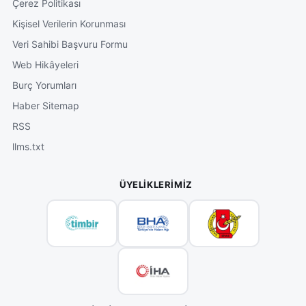
Çerez Politikası
Kişisel Verilerin Korunması
Veri Sahibi Başvuru Formu
Web Hikâyeleri
Burç Yorumları
Haber Sitemap
RSS
llms.txt
ÜYELIKLERIMIZ