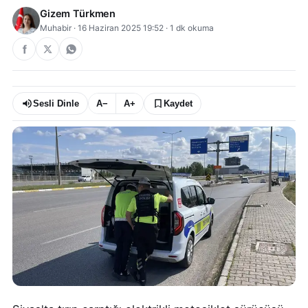
Gizem Türkmen
Muhabir
·
16 Haziran 2025 19:52
·
1
dk okuma
Sesli Dinle
A−
A+
Kaydet