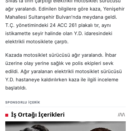
Sivas'ta tırın çarptığı elektrikli motosiklet sürücüsü
ağır yaralandı. Edinilen bilgilere göre kaza, Yenişehir
Mahallesi Sultanşehir Bulvarı'nda meydana geldi.
T.Ç. yönetimindeki 24 ACC 261 plakalı tır, aynı
istikamette seyir halinde olan Y.D. idaresindeki
elektrikli motosiklete çarptı.
Kazada motosiklet sürücüsü ağır yaralandı. İhbar
üzerine olay yerine sağlık ve polis ekipleri sevk
edildi. Ağır yaralanan elektrikli motosiklet sürücüsü
Y.D. hastaneye kaldırılırken kaza ile ilgili inceleme
başlatıldı.
SPONSORLU IÇERIK