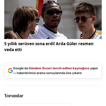
Google'da
Gündem Sivas
'ı
tercih edilen kaynağınız
yapın
— haberlerimizi arama sonuçlarında öne çıkarın
Yorumlar