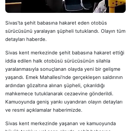
Sivas’ta şehit babasına hakaret eden otobüs
sürücüsünü yaralayan şüpheli tutuklandı. Olayın tüm
detayları haberde.
Sivas kent merkezinde şehit babasına hakaret ettiği
iddia edilen halk otobüsü sürücüsünün silahla
yaralanmasıyla sonuçlanan olayda yeni bir gelişme
yaşandı. Emek Mahallesi’nde gerçekleşen saldırının
ardından gözaltına alınan şüpheli, çıkarıldığı
mahkemece tutuklanarak cezaevine gönderildi.
Kamuoyunda geniş yankı uyandıran olayın detayları
ve resmi açıklamalar haberimizde.
Sivas kent merkezinde yaşanan ve kamuoyunda