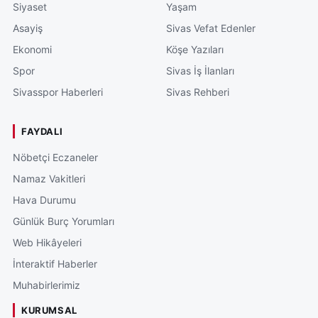
Siyaset
Yaşam
Asayiş
Sivas Vefat Edenler
Ekonomi
Köşe Yazıları
Spor
Sivas İş İlanları
Sivasspor Haberleri
Sivas Rehberi
FAYDALI
Nöbetçi Eczaneler
Namaz Vakitleri
Hava Durumu
Günlük Burç Yorumları
Web Hikâyeleri
İnteraktif Haberler
Muhabirlerimiz
KURUMSAL