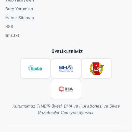
Burç Yorumları
Haber Sitemap
RSS
llms.txt
ÜYELIKLERIMIZ
Kurumumuz TİMBİR üyesi, BHA ve İHA abonesi ve Sivas
Gazeteciler Cemiyeti üyesidir.