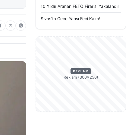
10 Yıldır Aranan FETÖ Firarisi Yakalandı!
Sivas'ta Gece Yarısı Feci Kaza!
REKLAM
Reklam (300×250)