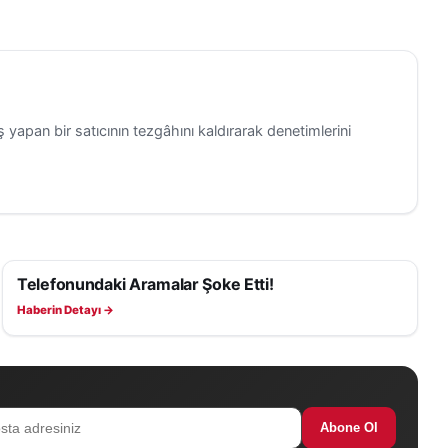
 yapan bir satıcının tezgâhını kaldırarak denetimlerini
Telefonundaki Aramalar Şoke Etti!
ASAYIŞ
Haberin Detayı →
Abone Ol