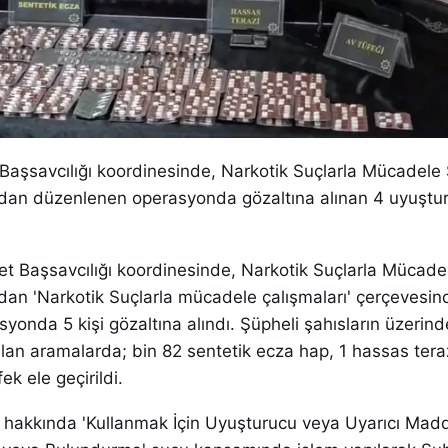
Başsavcılığı koordinesinde, Narkotik Suçlarla Mücadele
dan düzenlenen operasyonda gözaltına alınan 4 uyuşturu
et Başsavcılığı koordinesinde, Narkotik Suçlarla Mücad
dan 'Narkotik Suçlarla mücadele çalışmaları' çerçevesin
onda 5 kişi gözaltına alındı. Şüpheli şahısların üzerind
lan aramalarda; bin 82 sentetik ecza hap, 1 hassas teraz
ek ele geçirildi.
hıs hakkında 'Kullanmak İçin Uyuşturucu veya Uyarıcı Mad