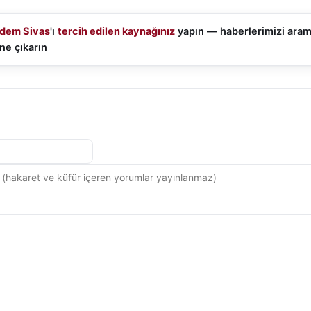
dem Sivas
'ı
tercih edilen kaynağınız
yapın — haberlerimizi ara
ne çıkarın