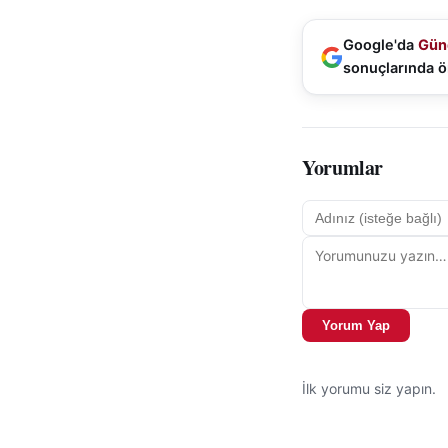
Google'da
Gün
sonuçlarında ö
Yorumlar
Yorum Yap
İlk yorumu siz yapın.