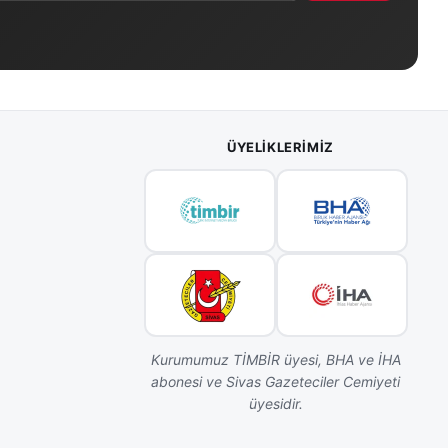
ÜYELIKLERIMIZ
Kurumumuz TİMBİR üyesi, BHA ve İHA
abonesi ve Sivas Gazeteciler Cemiyeti
üyesidir.