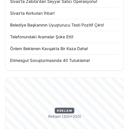
Sivas'ta Zabıta'dan Seyyar Satıcı Operasyonu!
Sivas'ta Korkutan İhbar!
Belediye Başkanının Uyuşturucu Testi Pozitif Çıktı!
Telefonundaki Aramalar Şoke Etti!
Önlem Beklenen Kavşakta Bir Kaza Daha!
Etimesgut Soruşturmasında 40 Tutuklama!
REKLAM
Reklam (300×250)