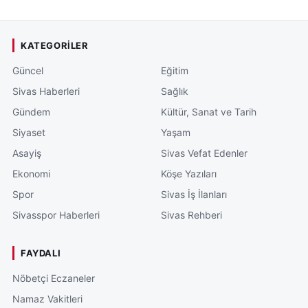
KATEGORILER
Güncel
Eğitim
Sivas Haberleri
Sağlık
Gündem
Kültür, Sanat ve Tarih
Siyaset
Yaşam
Asayiş
Sivas Vefat Edenler
Ekonomi
Köşe Yazıları
Spor
Sivas İş İlanları
Sivasspor Haberleri
Sivas Rehberi
FAYDALI
Nöbetçi Eczaneler
Namaz Vakitleri