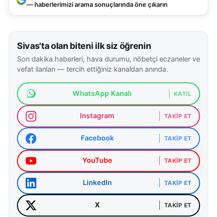
— haberlerimizi arama sonuçlarında öne çıkarın
Sivas'ta olan biteni ilk siz öğrenin
Son dakika haberleri, hava durumu, nöbetçi eczaneler ve
vefat ilanları — tercih ettiğiniz kanaldan anında.
WhatsApp Kanalı
KATIL
Instagram
TAKIP ET
Facebook
TAKIP ET
YouTube
TAKIP ET
LinkedIn
TAKIP ET
X
TAKIP ET