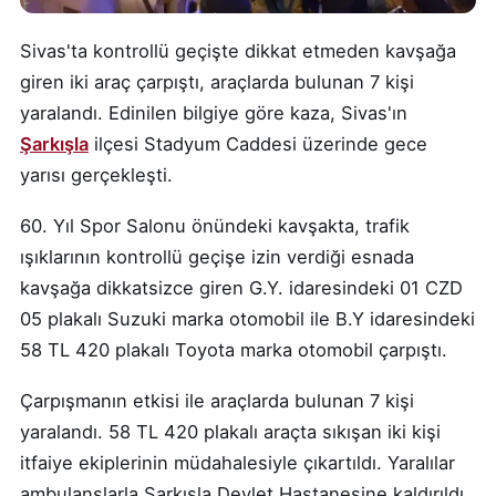
Sivas'ta kontrollü geçişte dikkat etmeden kavşağa
giren iki araç çarpıştı, araçlarda bulunan 7 kişi
yaralandı. Edinilen bilgiye göre kaza, Sivas'ın
Şarkışla
ilçesi Stadyum Caddesi üzerinde gece
yarısı gerçekleşti.
60. Yıl Spor Salonu önündeki kavşakta, trafik
ışıklarının kontrollü geçişe izin verdiği esnada
kavşağa dikkatsizce giren G.Y. idaresindeki 01 CZD
05 plakalı Suzuki marka otomobil ile B.Y idaresindeki
58 TL 420 plakalı Toyota marka otomobil çarpıştı.
Çarpışmanın etkisi ile araçlarda bulunan 7 kişi
yaralandı. 58 TL 420 plakalı araçta sıkışan iki kişi
itfaiye ekiplerinin müdahalesiyle çıkartıldı. Yaralılar
ambulanslarla Şarkışla Devlet Hastanesine kaldırıldı.