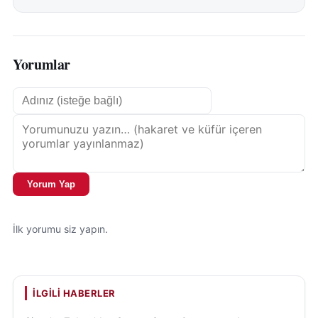
Yorumlar
Yorum Yap
İlk yorumu siz yapın.
İLGILI HABERLER