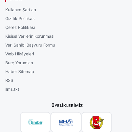
Kullanım Şartları
Gizlilik Politikası
Çerez Politikası
Kişisel Verilerin Korunması
Veri Sahibi Başvuru Formu
Web Hikâyeleri
Burç Yorumları
Haber Sitemap
RSS
llms.txt
ÜYELIKLERIMIZ