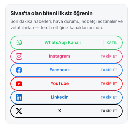
Sivas'ta olan biteni ilk siz öğrenin
Son dakika haberleri, hava durumu, nöbetçi eczaneler ve
vefat ilanları — tercih ettiğiniz kanaldan anında.
WhatsApp Kanalı
KATIL
Instagram
TAKIP ET
Facebook
TAKIP ET
YouTube
TAKIP ET
LinkedIn
TAKIP ET
X
TAKIP ET