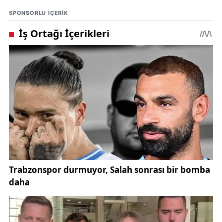
SPONSORLU IÇERIK