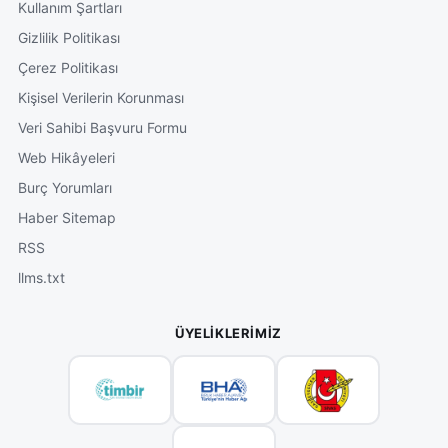
Kullanım Şartları
Gizlilik Politikası
Çerez Politikası
Kişisel Verilerin Korunması
Veri Sahibi Başvuru Formu
Web Hikâyeleri
Burç Yorumları
Haber Sitemap
RSS
llms.txt
ÜYELIKLERIMIZ