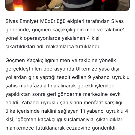
Sivas Emniyet Müdürlüğü ekipleri tarafından Sivas
genelinde, göçmen kaçakçılığının men ve takibine'
yönelik operasyonlarda yakalanan 4 kişi
çıkartıldıkları adli makamlarca tutuklandı.
Göçmen Kaçakçılığının men ve takibine yönelik
gerçekleştirilen operasyonda Ülkemize yasa dışı
yollardan giriş yaptığı tespit edilen 9 yabancı uyruklu
şahıs muhafaza altına alınarak gerekli işlemleri
yapıldıktan sonra geri gönderme merkezine sevk
edildi. Yabancı uyruklu şahısların menfaat karşılığı
ülke içerisinde naklini sağlayan 1'i yabancı uyruklu 4
kişi, 'göçmen kaçakçılığı suçlamasıyla' çıkarıldıkları
mahkemece tutuklanarak cezaevine gönderildi.