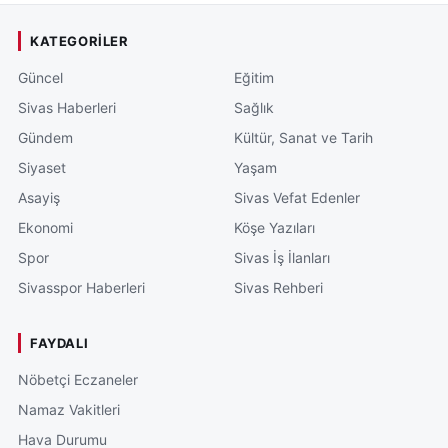
KATEGORILER
Güncel
Eğitim
Sivas Haberleri
Sağlık
Gündem
Kültür, Sanat ve Tarih
Siyaset
Yaşam
Asayiş
Sivas Vefat Edenler
Ekonomi
Köşe Yazıları
Spor
Sivas İş İlanları
Sivasspor Haberleri
Sivas Rehberi
FAYDALI
Nöbetçi Eczaneler
Namaz Vakitleri
Hava Durumu