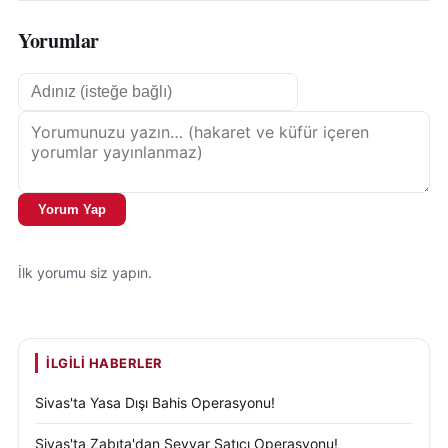
Yorumlar
Yorum Yap
İlk yorumu siz yapın.
İLGILI HABERLER
Sivas'ta Yasa Dışı Bahis Operasyonu!
Sivas'ta Zabıta'dan Seyyar Satıcı Operasyonu!