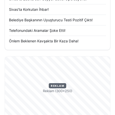
Sivas'ta Korkutan İhbar!
Belediye Başkanının Uyuşturucu Testi Pozitif Çıktı!
Telefonundaki Aramalar Şoke Etti!
Önlem Beklenen Kavşakta Bir Kaza Daha!
REKLAM
Reklam (300×250)