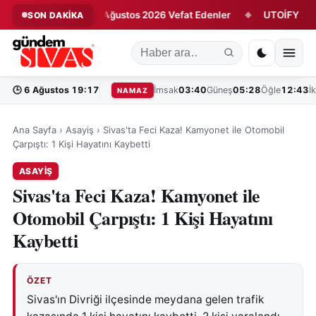
Sivas'ta 6 Ağustos 2026 Vefat Edenler
UTOİFY 2026 İçin 
SON DAKİKA
◆
◆
🕒
6 Ağustos 19:17
İmsak
03:40
Güneş
05:28
Öğle
12:43
İ
NAMAZ
Ana Sayfa
›
Asayiş
›
Sivas'ta Feci Kaza! Kamyonet ile Otomobil
Çarpıştı: 1 Kişi Hayatını Kaybetti
ASAYIŞ
Sivas'ta Feci Kaza! Kamyonet ile
Otomobil Çarpıştı: 1 Kişi Hayatını
Kaybetti
ÖZET
Sivas'ın Divriği ilçesinde meydana gelen trafik