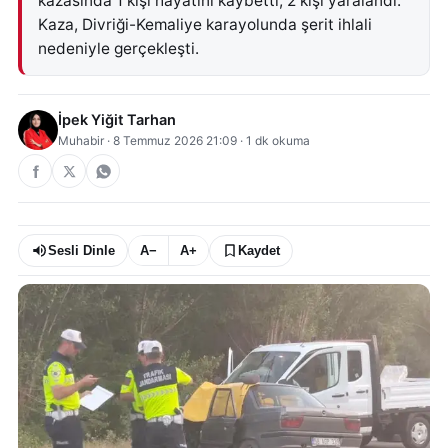
kazasında 1 kişi hayatını kaybetti, 2 kişi yaralandı.
Kaza, Divriği-Kemaliye karayolunda şerit ihlali
nedeniyle gerçekleşti.
İpek Yiğit Tarhan
Muhabir
·
8 Temmuz 2026 21:09
·
1
dk okuma
Sesli Dinle
A−
A+
Kaydet