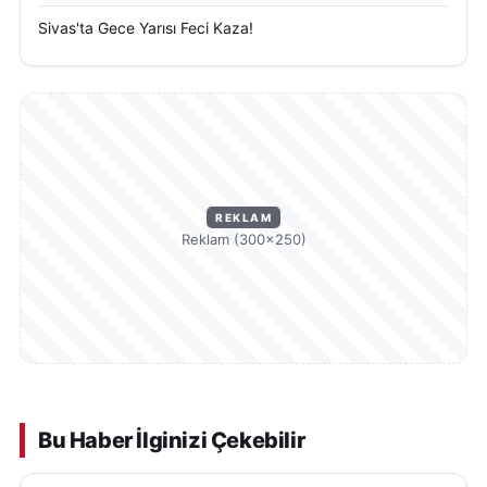
Sivas'ta Gece Yarısı Feci Kaza!
REKLAM
Reklam (300×250)
Bu Haber İlginizi Çekebilir