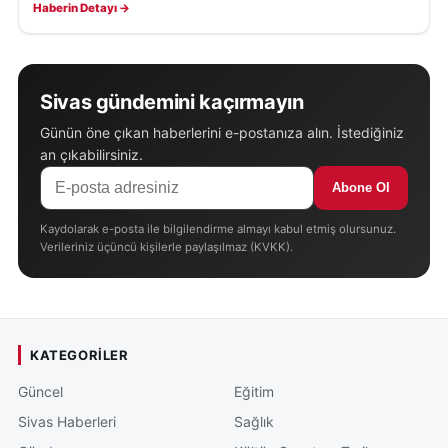
Haberin Detayı →
Sivas gündemini kaçırmayın
Günün öne çıkan haberlerini e-postanıza alın. İstediğiniz
an çıkabilirsiniz.
Abone Ol
Kaydolarak e-posta ile bilgilendirme almayı kabul etmiş olursunuz.
Verileriniz üçüncü kişilerle paylaşılmaz (KVKK).
KATEGORILER
Güncel
Eğitim
Sivas Haberleri
Sağlık