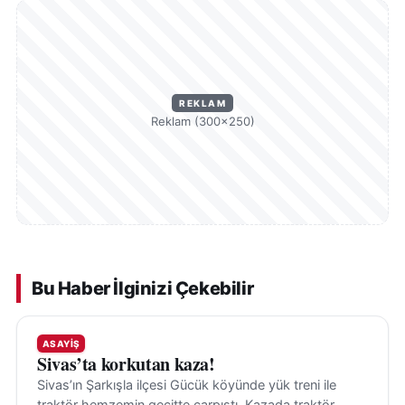
REKLAM
Reklam (300×250)
Bu Haber İlginizi Çekebilir
ASAYIŞ
Sivas’ta korkutan kaza!
Sivas’ın Şarkışla ilçesi Gücük köyünde yük treni ile