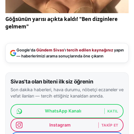
Google'da
Gündem Sivas
'ı
tercih edilen kaynağınız
yapın
— haberlerimizi arama sonuçlarında öne çıkarın
Sivas'ta olan biteni ilk siz öğrenin
Son dakika haberleri, hava durumu, nöbetçi eczaneler ve
vefat ilanları — tercih ettiğiniz kanaldan anında.
WhatsApp Kanalı
KATIL
Instagram
TAKIP ET