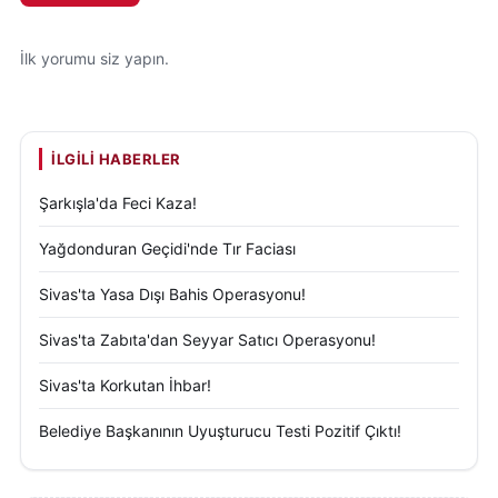
İlk yorumu siz yapın.
İLGILI HABERLER
Şarkışla'da Feci Kaza!
Yağdonduran Geçidi'nde Tır Faciası
Sivas'ta Yasa Dışı Bahis Operasyonu!
Sivas'ta Zabıta'dan Seyyar Satıcı Operasyonu!
Sivas'ta Korkutan İhbar!
Belediye Başkanının Uyuşturucu Testi Pozitif Çıktı!