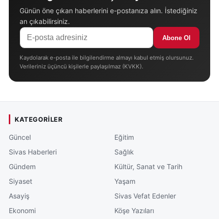
Günün öne çıkan haberlerini e-postanıza alın. İstediğiniz
an çıkabilirsiniz.
Abone Ol
Kaydolarak e-posta ile bilgilendirme almayı kabul etmiş olursunuz.
Verileriniz üçüncü kişilerle paylaşılmaz (KVKK).
KATEGORILER
Güncel
Eğitim
Sivas Haberleri
Sağlık
Gündem
Kültür, Sanat ve Tarih
Siyaset
Yaşam
Asayiş
Sivas Vefat Edenler
Ekonomi
Köşe Yazıları