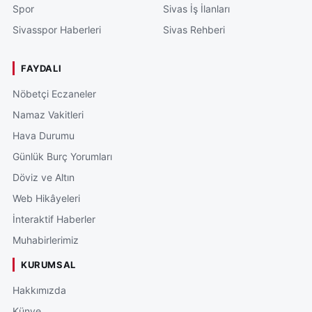
Spor
Sivas İş İlanları
Sivasspor Haberleri
Sivas Rehberi
FAYDALI
Nöbetçi Eczaneler
Namaz Vakitleri
Hava Durumu
Günlük Burç Yorumları
Döviz ve Altın
Web Hikâyeleri
İnteraktif Haberler
Muhabirlerimiz
KURUMSAL
Hakkımızda
Künye