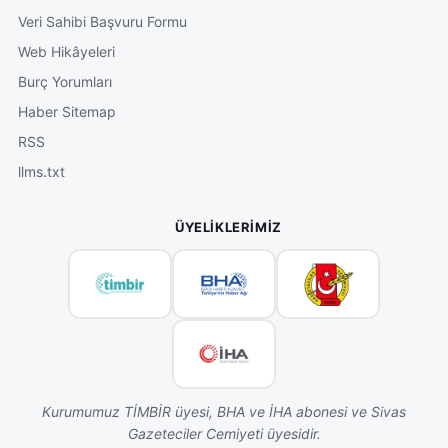
Veri Sahibi Başvuru Formu
Web Hikâyeleri
Burç Yorumları
Haber Sitemap
RSS
llms.txt
ÜYELIKLERIMIZ
Kurumumuz TİMBİR üyesi, BHA ve İHA abonesi ve Sivas
Gazeteciler Cemiyeti üyesidir.