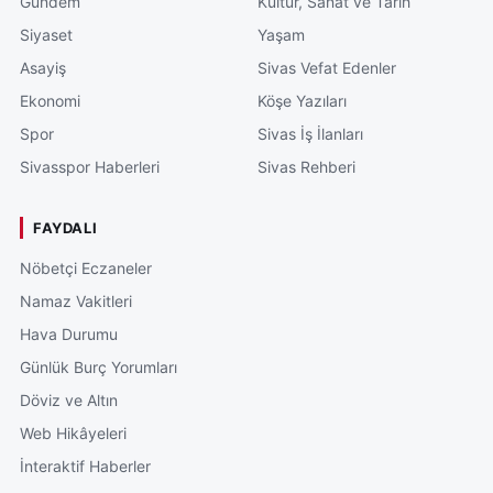
Gündem
Kültür, Sanat ve Tarih
Siyaset
Yaşam
Asayiş
Sivas Vefat Edenler
Ekonomi
Köşe Yazıları
Spor
Sivas İş İlanları
Sivasspor Haberleri
Sivas Rehberi
FAYDALI
Nöbetçi Eczaneler
Namaz Vakitleri
Hava Durumu
Günlük Burç Yorumları
Döviz ve Altın
Web Hikâyeleri
İnteraktif Haberler