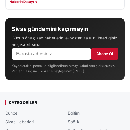
Haberin Detayı →
Sivas gündemini kaçırmayın
Günün öne çıkan haberlerini e-postanıza alın. İstediğiniz
an çıkabilirsiniz.
Abone Ol
Kaydolarak e-posta ile bilgilendirme almayı kabul etmiş olursunuz.
Verileriniz üçüncü kişilerle paylaşılmaz (KVKK).
KATEGORILER
Güncel
Eğitim
Sivas Haberleri
Sağlık