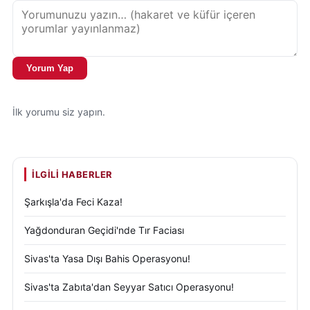
Yorum Yap
İlk yorumu siz yapın.
İLGILI HABERLER
Şarkışla'da Feci Kaza!
Yağdonduran Geçidi'nde Tır Faciası
Sivas'ta Yasa Dışı Bahis Operasyonu!
Sivas'ta Zabıta'dan Seyyar Satıcı Operasyonu!