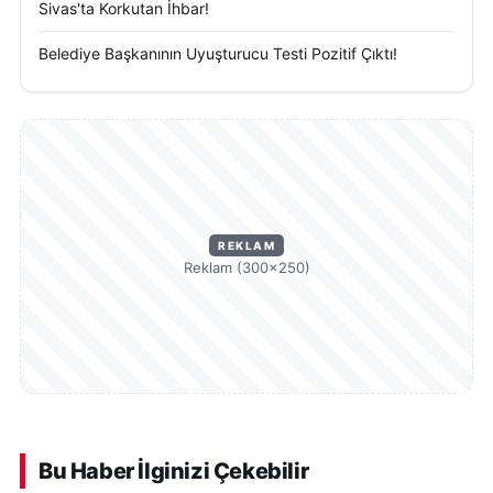
Sivas'ta Korkutan İhbar!
Belediye Başkanının Uyuşturucu Testi Pozitif Çıktı!
REKLAM
Reklam (300×250)
Bu Haber İlginizi Çekebilir