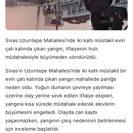
Sivas Uzuntepe Mahallesi’nde iki katlı müstakil evin
çatı katında çıkan yangın, itfaiyenin hızlı
müdahalesiyle büyümeden söndürüldü.
Sivas’ın Uzuntepe Mahallesi’nde iki katlı müstakil bir
evin çatı katında çıkan yangın mahallede paniğe
neden oldu. Yoğun dumanın çevreye yayılması
üzerine olay yerine sevk edilen itfaiye ekipleri,
yangına kısa sürede müdahale ederek alevlerin
büyümesini engelledi. Olayda can kaybı
yaşanmazken, yangının çıkış nedeninin belirlenmesi
için inceleme başlatıldı.