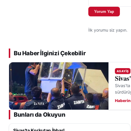
Yorum Yap
İlk yorumu siz yapın.
Bu Haber İlginizi Çekebilir
ASAYIŞ
Sivas
Sivas'ta
sürdürü
Haberin
Bunları da Okuyun
Sivas'ta Korkutan İhbar!
ASAYIŞ