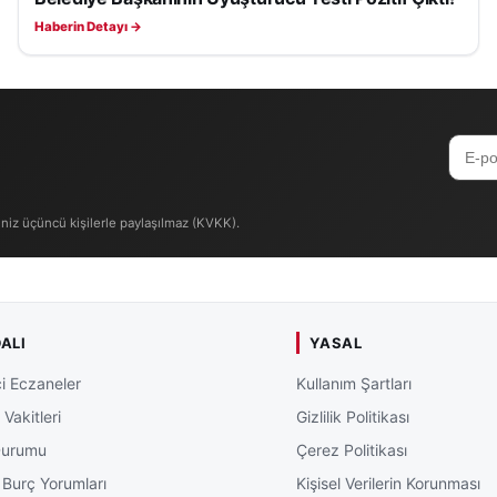
Haberin Detayı →
iniz üçüncü kişilerle paylaşılmaz (KVKK).
ALI
YASAL
i Eczaneler
Kullanım Şartları
Vakitleri
Gizlilik Politikası
Durumu
Çerez Politikası
 Burç Yorumları
Kişisel Verilerin Korunması