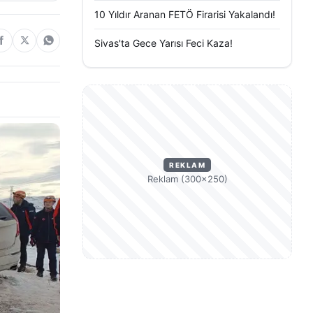
10 Yıldır Aranan FETÖ Firarisi Yakalandı!
Sivas'ta Gece Yarısı Feci Kaza!
REKLAM
Reklam (300×250)