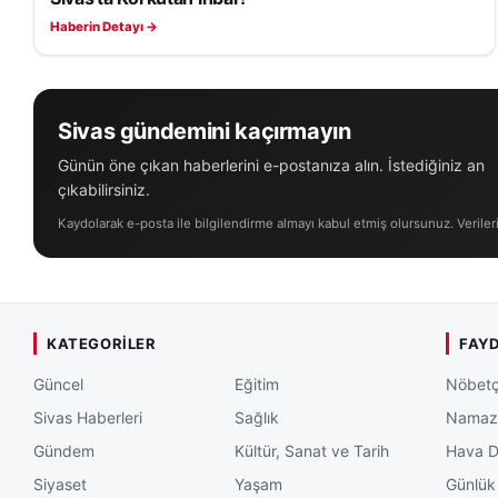
Haberin Detayı →
Sivas gündemini kaçırmayın
Günün öne çıkan haberlerini e-postanıza alın. İstediğiniz an
çıkabilirsiniz.
Kaydolarak e-posta ile bilgilendirme almayı kabul etmiş olursunuz. Veriler
KATEGORILER
FAYD
Güncel
Eğitim
Nöbetç
Sivas Haberleri
Sağlık
Namaz 
Gündem
Kültür, Sanat ve Tarih
Hava 
Siyaset
Yaşam
Günlük