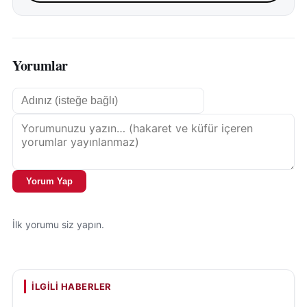
Yorumlar
Yorum Yap
İlk yorumu siz yapın.
İLGILI HABERLER