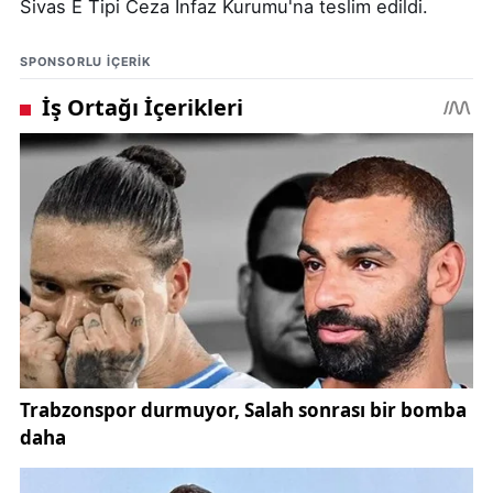
Sivas E Tipi Ceza İnfaz Kurumu'na teslim edildi.
SPONSORLU IÇERIK