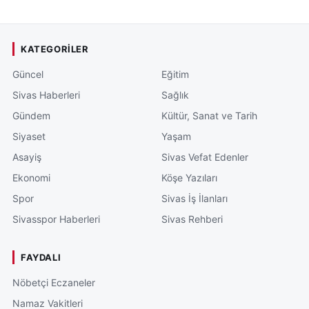
KATEGORILER
Güncel
Eğitim
Sivas Haberleri
Sağlık
Gündem
Kültür, Sanat ve Tarih
Siyaset
Yaşam
Asayiş
Sivas Vefat Edenler
Ekonomi
Köşe Yazıları
Spor
Sivas İş İlanları
Sivasspor Haberleri
Sivas Rehberi
FAYDALI
Nöbetçi Eczaneler
Namaz Vakitleri