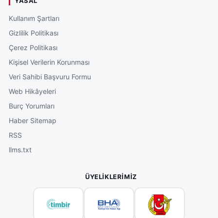
YASAL
Kullanım Şartları
Gizlilik Politikası
Çerez Politikası
Kişisel Verilerin Korunması
Veri Sahibi Başvuru Formu
Web Hikâyeleri
Burç Yorumları
Haber Sitemap
RSS
llms.txt
ÜYELIKLERIMIZ