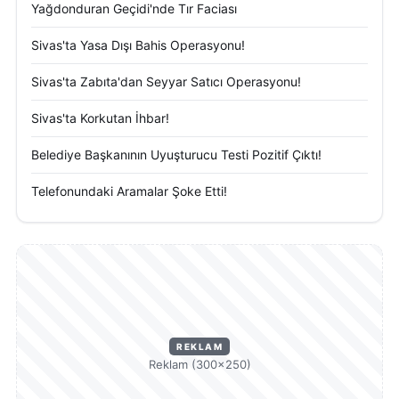
Yağdonduran Geçidi'nde Tır Faciası
Sivas'ta Yasa Dışı Bahis Operasyonu!
Sivas'ta Zabıta'dan Seyyar Satıcı Operasyonu!
Sivas'ta Korkutan İhbar!
Belediye Başkanının Uyuşturucu Testi Pozitif Çıktı!
Telefonundaki Aramalar Şoke Etti!
REKLAM
Reklam (300×250)