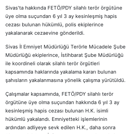
Sivas'ta hakkında FETÖ/PDY silahlı terör örgütüne
üye olma suçundan 6 yıl 3 ay kesinleşmiş hapis
cezası bulunan hükümlü, polis ekiplerince
yakalanarak cezaevine gönderildi.
Sivas İl Emniyet Müdürlüğü Terörle Mücadele Şube
Müdürlüğü ekiplerince, İstihbarat Şube Müdürlüğü
ile koordineli olarak silahlı terör örgütleri
kapsamında haklarında yakalama kararı bulunan
şahısların yakalanmasına yönelik çalışma yürütüldü.
Çalışmalar kapsamında, FETÖ/PDY silahlı terör
örgütüne üye olma suçundan hakkında 6 yıl 3 ay
kesinleşmiş hapis cezası bulunan H.K. isimli
hükümlü yakalandı. Emniyetteki işlemlerinin
ardından adliyeye sevk edilen H.K., daha sonra