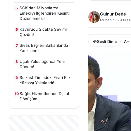
SGK'dan Milyonlarca
5
Emekliyi İlgilendiren Kesinti
Gülnur Dede
Düzenlemesi!
Muhabir
·
29 Nisa
Kavurucu Sıcakta Sevimli
6
Çözüm!
Sesli Dinle
A−
Sivas Ezgileri Balkanlar'da
7
Yankılandı!
Uçak Yolculuğunda Yeni
8
Dönem!
Suikast Timindeki Firari Eski
9
Yüzbaşı Yakalandı!
Sağlık Hizmetlerinde Dijital
10
Dönüşüm!