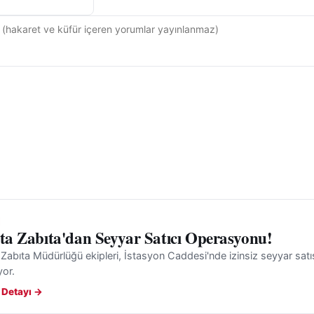
'ta Zabıta'dan Seyyar Satıcı Operasyonu!
 Zabıta Müdürlüğü ekipleri, İstasyon Caddesi'nde izinsiz seyyar satış
yor.
 Detayı →