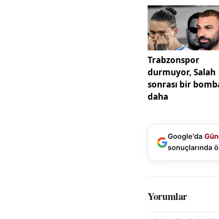
Google'da
Gün
sonuçlarında ö
Yorumlar