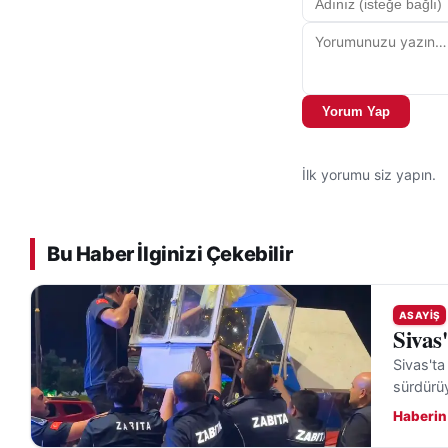
Yorum Yap
İlk yorumu siz yapın.
Bu Haber İlginizi Çekebilir
ASAYIŞ
Sivas
Sivas'ta
sürdürü
Haberin