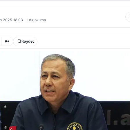
n 2025 18:03
·
1
dk okuma
A+
Kaydet