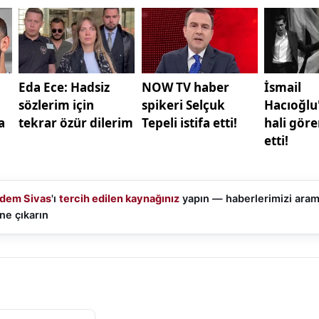
dem Sivas
'ı
tercih edilen kaynağınız
yapın — haberlerimizi ara
ne çıkarın