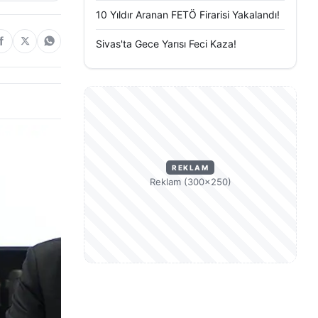
10 Yıldır Aranan FETÖ Firarisi Yakalandı!
Sivas'ta Gece Yarısı Feci Kaza!
REKLAM
Reklam (300×250)