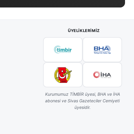
ÜYELIKLERIMIZ
Kurumumuz TİMBİR üyesi, BHA ve İHA
abonesi ve Sivas Gazeteciler Cemiyeti
üyesidir.