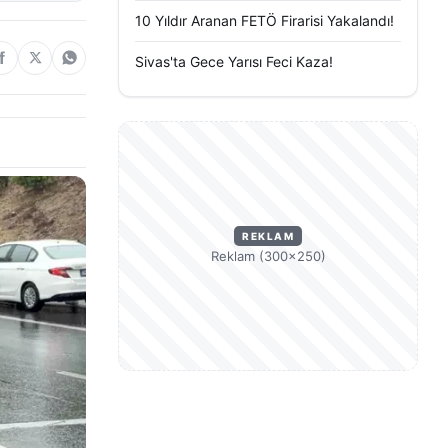
10 Yıldır Aranan FETÖ Firarisi Yakalandı!
Sivas'ta Gece Yarısı Feci Kaza!
REKLAM
Reklam (300×250)