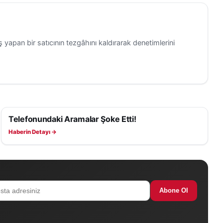
 yapan bir satıcının tezgâhını kaldırarak denetimlerini
Telefonundaki Aramalar Şoke Etti!
ASAYIŞ
Haberin Detayı →
Abone Ol