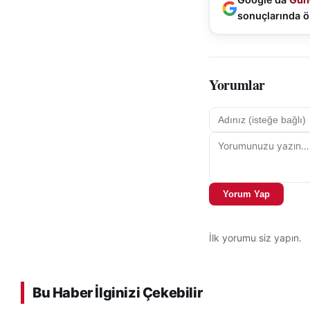
sonuçlarında ö
Yorumlar
Yorum Yap
İlk yorumu siz yapın.
Bu Haber İlginizi Çekebilir