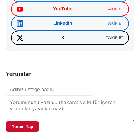
YouTube
TAKIP ET
LinkedIn
TAKIP ET
X
TAKIP ET
Yorumlar
Yorum Yap