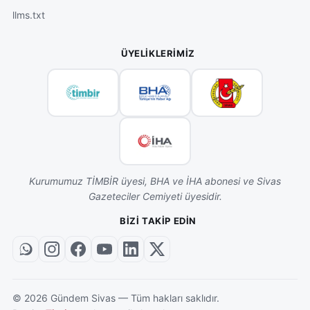
llms.txt
ÜYELIKLERIMIZ
Kurumumuz TİMBİR üyesi, BHA ve İHA abonesi ve Sivas
Gazeteciler Cemiyeti üyesidir.
BIZI TAKIP EDIN
©
2026
Gündem Sivas — Tüm hakları saklıdır.