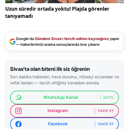
Google'da
Gündem Sivas
'ı
tercih edilen kaynağınız
yapın
— haberlerimizi arama sonuçlarında öne çıkarın
Sivas'ta olan biteni ilk siz öğrenin
Son dakika haberleri, hava durumu, nöbetçi eczaneler ve
vefat ilanları — tercih ettiğiniz kanaldan anında.
WhatsApp Kanalı
KATIL
Instagram
TAKIP ET
Facebook
TAKIP ET