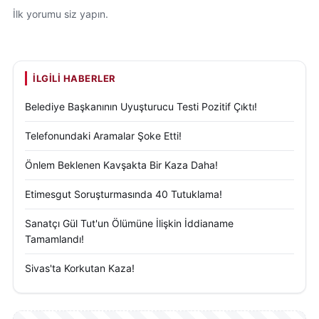
İlk yorumu siz yapın.
İLGILI HABERLER
Belediye Başkanının Uyuşturucu Testi Pozitif Çıktı!
Telefonundaki Aramalar Şoke Etti!
Önlem Beklenen Kavşakta Bir Kaza Daha!
Etimesgut Soruşturmasında 40 Tutuklama!
Sanatçı Gül Tut'un Ölümüne İlişkin İddianame
Tamamlandı!
Sivas'ta Korkutan Kaza!