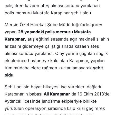
çalışırken kazaen ateş alması sonucu yaralanan
polis memuru Mustafa Karapınar şehit oldu.
Mersin Özel Harekat Şube Müdürlüğü’nde görev
yapan
28 yaşındaki polis memuru Mustafa
Karapınar
, atış eğitimi sırasında ağır makineli silahın
arızasını gidermeye çalıştığı sırada kazaen ateş
alması sonucu yaralandı. Olay yerine çağrılan sağlık
ekiplerince hastaneye kaldırılan Karapınar, yapılan
tüm müdahalelere rağmen kurtarılamayarak
şehit
oldu.
Şehit polisin hayat hikayesi ise yürekleri dağladı.
Karapınar’ın babası
Ali Karapınar
da 16 Ekim 2018’de
Aydıncık ilçesinde jandarma ekipleriyle birlikte
yürütülen operasyon sırasında kalp krizi geçirerek