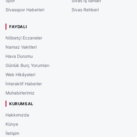
Spor
Sivas İş İlanları
Sivasspor Haberleri
Sivas Rehberi
FAYDALI
Nöbetçi Eczaneler
Namaz Vakitleri
Hava Durumu
Günlük Burç Yorumları
Web Hikâyeleri
İnteraktif Haberler
Muhabirlerimiz
KURUMSAL
Hakkımızda
Künye
İletişim