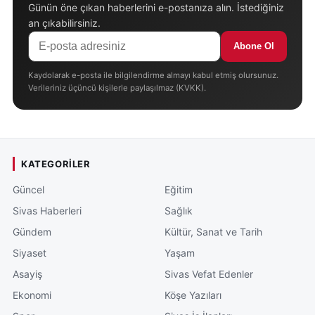
Günün öne çıkan haberlerini e-postanıza alın. İstediğiniz
an çıkabilirsiniz.
Abone Ol
Kaydolarak e-posta ile bilgilendirme almayı kabul etmiş olursunuz.
Verileriniz üçüncü kişilerle paylaşılmaz (KVKK).
KATEGORILER
Güncel
Eğitim
Sivas Haberleri
Sağlık
Gündem
Kültür, Sanat ve Tarih
Siyaset
Yaşam
Asayiş
Sivas Vefat Edenler
Ekonomi
Köşe Yazıları