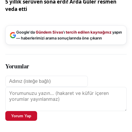
Google'da
Gündem Sivas
'ı
tercih edilen kaynağınız
yapın
— haberlerimizi arama sonuçlarında öne çıkarın
Yorumlar
Yorum Yap