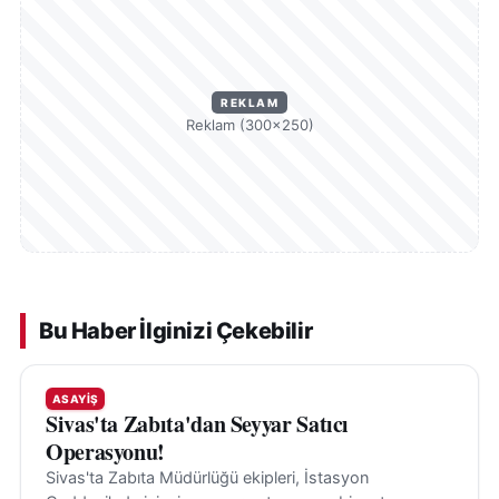
REKLAM
Reklam (300×250)
Bu Haber İlginizi Çekebilir
ASAYIŞ
Sivas'ta Zabıta'dan Seyyar Satıcı
Operasyonu!
Sivas'ta Zabıta Müdürlüğü ekipleri, İstasyon