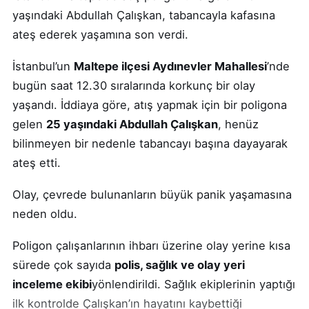
yaşındaki Abdullah Çalışkan, tabancayla kafasına
ateş ederek yaşamına son verdi.
İstanbul’un
Maltepe ilçesi Aydınevler Mahallesi
’nde
bugün saat 12.30 sıralarında korkunç bir olay
yaşandı. İddiaya göre, atış yapmak için bir poligona
gelen
25 yaşındaki Abdullah Çalışkan
, henüz
bilinmeyen bir nedenle tabancayı başına dayayarak
ateş etti.
Olay, çevrede bulunanların büyük panik yaşamasına
neden oldu.
Poligon çalışanlarının ihbarı üzerine olay yerine kısa
sürede çok sayıda
polis, sağlık ve olay yeri
inceleme ekibi
yönlendirildi. Sağlık ekiplerinin yaptığı
ilk kontrolde Çalışkan’ın hayatını kaybettiği