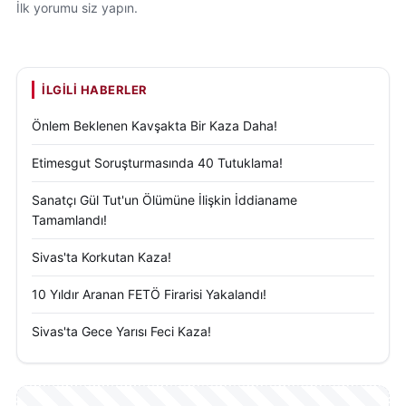
İlk yorumu siz yapın.
İLGILI HABERLER
Önlem Beklenen Kavşakta Bir Kaza Daha!
Etimesgut Soruşturmasında 40 Tutuklama!
Sanatçı Gül Tut'un Ölümüne İlişkin İddianame
Tamamlandı!
Sivas'ta Korkutan Kaza!
10 Yıldır Aranan FETÖ Firarisi Yakalandı!
Sivas'ta Gece Yarısı Feci Kaza!