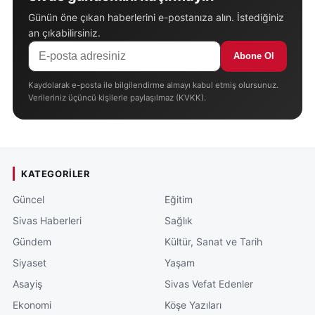
Günün öne çıkan haberlerini e-postanıza alın. İstediğiniz
an çıkabilirsiniz.
Abone Ol
Kaydolarak e-posta ile bilgilendirme almayı kabul etmiş olursunuz.
Verileriniz üçüncü kişilerle paylaşılmaz (KVKK).
KATEGORILER
Güncel
Eğitim
Sivas Haberleri
Sağlık
Gündem
Kültür, Sanat ve Tarih
Siyaset
Yaşam
Asayiş
Sivas Vefat Edenler
Ekonomi
Köşe Yazıları