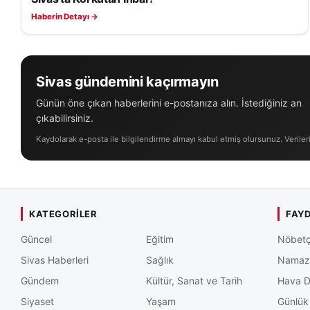
Haberin Detayı →
Sivas gündemini kaçırmayın
Günün öne çıkan haberlerini e-postanıza alın. İstediğiniz an
çıkabilirsiniz.
Kaydolarak e-posta ile bilgilendirme almayı kabul etmiş olursunuz. Veriler
KATEGORILER
FAYD
Güncel
Eğitim
Nöbetç
Sivas Haberleri
Sağlık
Namaz 
Gündem
Kültür, Sanat ve Tarih
Hava 
Siyaset
Yaşam
Günlük