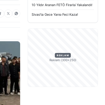
10 Yıldır Aranan FETÖ Firarisi Yakalandı!
Sivas'ta Gece Yarısı Feci Kaza!
REKLAM
Reklam (300×250)