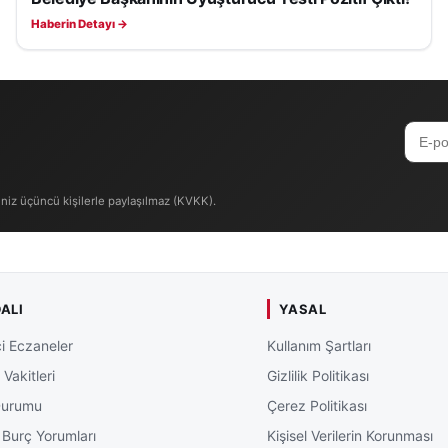
Haberin Detayı →
iniz üçüncü kişilerle paylaşılmaz (KVKK).
ALI
YASAL
i Eczaneler
Kullanım Şartları
Vakitleri
Gizlilik Politikası
Durumu
Çerez Politikası
 Burç Yorumları
Kişisel Verilerin Korunması