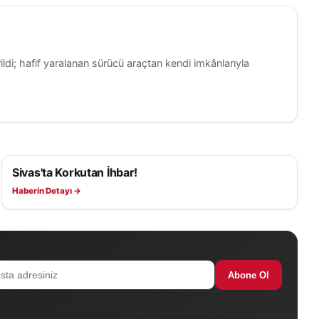
di; hafif yaralanan sürücü araçtan kendi imkânlarıyla
Sivas'ta Korkutan İhbar!
ASAYIŞ
Haberin Detayı →
Abone Ol