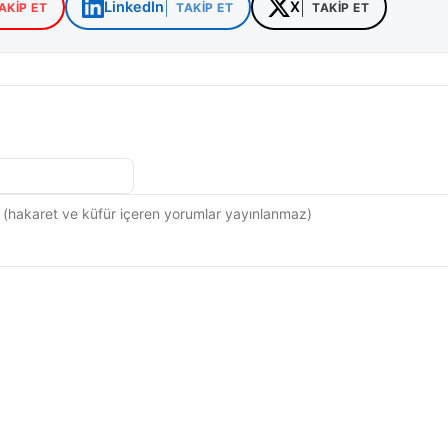
LinkedIn
X
AKIP ET
TAKIP ET
TAKIP ET