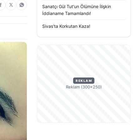
Sanatçı Gül Tut'un Ölümüne İlişkin
İddianame Tamamlandı!
Sivas'ta Korkutan Kaza!
REKLAM
Reklam (300×250)