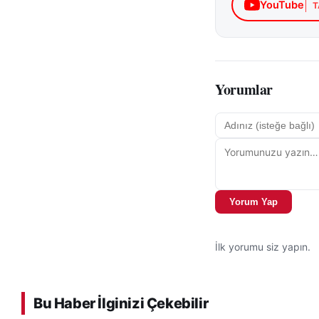
YouTube
T
Yorumlar
Yorum Yap
İlk yorumu siz yapın.
Bu Haber İlginizi Çekebilir