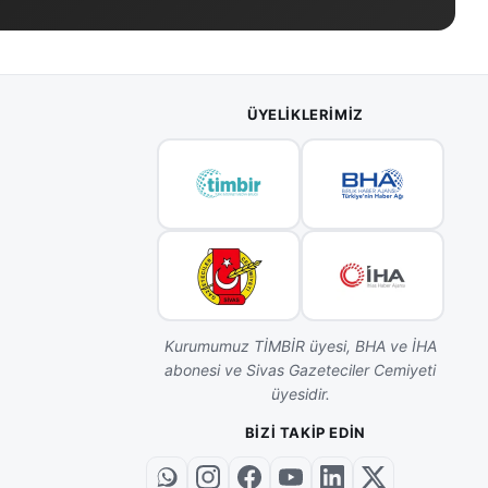
ÜYELIKLERIMIZ
Kurumumuz TİMBİR üyesi, BHA ve İHA
abonesi ve Sivas Gazeteciler Cemiyeti
üyesidir.
BIZI TAKIP EDIN