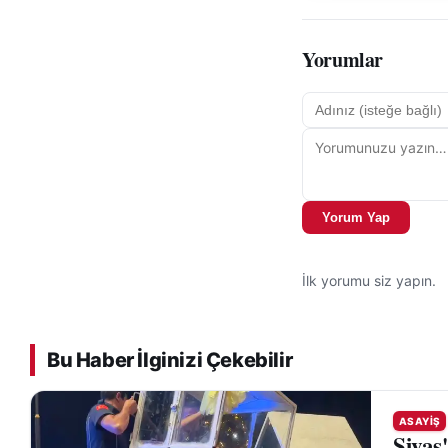
Yorumlar
Yorum Yap
İlk yorumu siz yapın.
Bu Haber İlginizi Çekebilir
ASAYIŞ
Sivas