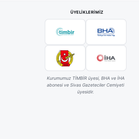
ÜYELIKLERIMIZ
Kurumumuz TİMBİR üyesi, BHA ve İHA
abonesi ve Sivas Gazeteciler Cemiyeti
üyesidir.