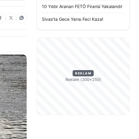
10 Yıldır Aranan FETÖ Firarisi Yakalandı!
Sivas'ta Gece Yarısı Feci Kaza!
REKLAM
Reklam (300×250)