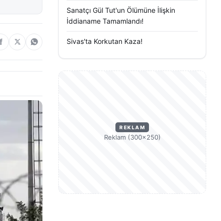
Sanatçı Gül Tut'un Ölümüne İlişkin
İddianame Tamamlandı!
Sivas'ta Korkutan Kaza!
REKLAM
Reklam (300×250)