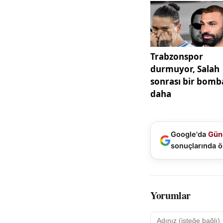
Google'da
Gün
sonuçlarında ö
Yorumlar