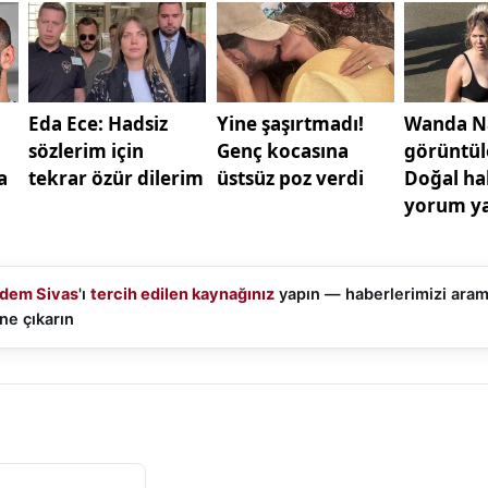
dem Sivas
'ı
tercih edilen kaynağınız
yapın — haberlerimizi ara
ne çıkarın