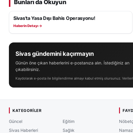
Bunları da Okuyun
Sivas'ta Yasa Dışı Bahis Operasyonu!
ASAYIŞ
Haberin Detayı →
Sivas gündemini kaçırmayın
Günün öne çıkan haberlerini e-postanıza alın. İstediğiniz an
çıkabilirsiniz.
Kaydolarak e-posta ile bilgilendirme almayı kabul etmiş olursunuz. Veriler
KATEGORILER
FAYD
Güncel
Eğitim
Nöbetç
Sivas Haberleri
Sağlık
Namaz 