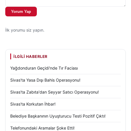
Yorum Yap
İlk yorumu siz yapın.
İLGILI HABERLER
Yağdonduran Geçidi'nde Tır Faciası
Sivas'ta Yasa Dışı Bahis Operasyonu!
Sivas'ta Zabıta'dan Seyyar Satıcı Operasyonu!
Sivas'ta Korkutan İhbar!
Belediye Başkanının Uyuşturucu Testi Pozitif Çıktı!
Telefonundaki Aramalar Şoke Etti!