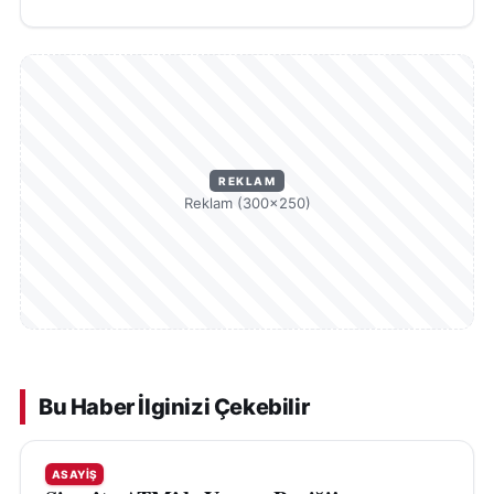
REKLAM
Reklam (300×250)
Bu Haber İlginizi Çekebilir
ASAYIŞ