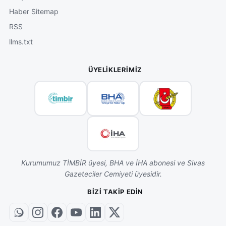
Haber Sitemap
RSS
llms.txt
ÜYELIKLERIMIZ
Kurumumuz TİMBİR üyesi, BHA ve İHA abonesi ve Sivas
Gazeteciler Cemiyeti üyesidir.
BIZI TAKIP EDIN