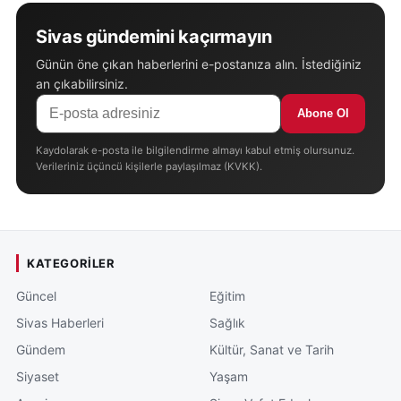
Sivas gündemini kaçırmayın
Günün öne çıkan haberlerini e-postanıza alın. İstediğiniz
an çıkabilirsiniz.
Abone Ol
Kaydolarak e-posta ile bilgilendirme almayı kabul etmiş olursunuz.
Verileriniz üçüncü kişilerle paylaşılmaz (KVKK).
KATEGORILER
Güncel
Eğitim
Sivas Haberleri
Sağlık
Gündem
Kültür, Sanat ve Tarih
Siyaset
Yaşam