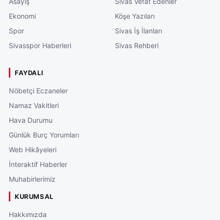
Asayiş
Sivas Vefat Edenler
Ekonomi
Köşe Yazıları
Spor
Sivas İş İlanları
Sivasspor Haberleri
Sivas Rehberi
FAYDALI
Nöbetçi Eczaneler
Namaz Vakitleri
Hava Durumu
Günlük Burç Yorumları
Web Hikâyeleri
İnteraktif Haberler
Muhabirlerimiz
KURUMSAL
Hakkımızda