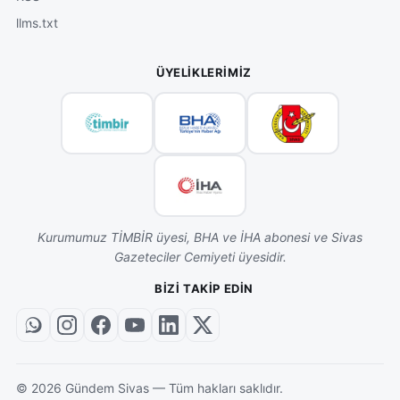
llms.txt
ÜYELIKLERIMIZ
Kurumumuz TİMBİR üyesi, BHA ve İHA abonesi ve Sivas
Gazeteciler Cemiyeti üyesidir.
BIZI TAKIP EDIN
©
2026
Gündem Sivas — Tüm hakları saklıdır.