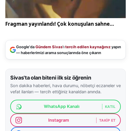
Google'da
Gündem Sivas
'ı
tercih edilen kaynağınız
yapın
— haberlerimizi arama sonuçlarında öne çıkarın
Sivas'ta olan biteni ilk siz öğrenin
Son dakika haberleri, hava durumu, nöbetçi eczaneler ve
vefat ilanları — tercih ettiğiniz kanaldan anında.
WhatsApp Kanalı
KATIL
Instagram
TAKIP ET