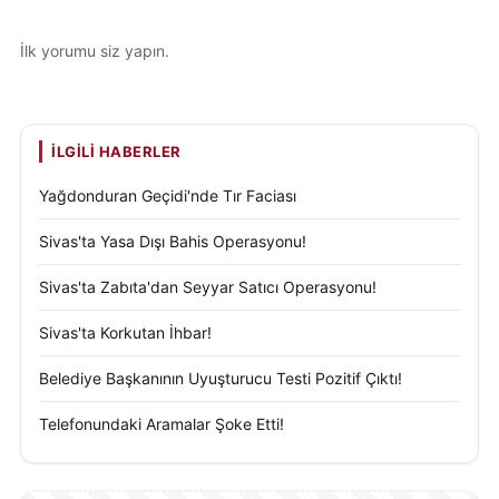
İlk yorumu siz yapın.
İLGILI HABERLER
Yağdonduran Geçidi'nde Tır Faciası
Sivas'ta Yasa Dışı Bahis Operasyonu!
Sivas'ta Zabıta'dan Seyyar Satıcı Operasyonu!
Sivas'ta Korkutan İhbar!
Belediye Başkanının Uyuşturucu Testi Pozitif Çıktı!
Telefonundaki Aramalar Şoke Etti!