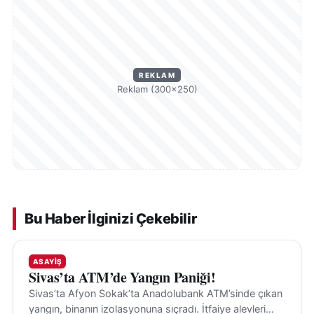
REKLAM
Reklam (300×250)
Bu Haber İlginizi Çekebilir
ASAYIŞ
Sivas’ta ATM’de Yangın Paniği!
Sivas’ta Afyon Sokak’ta Anadolubank ATM’sinde çıkan
yangın, binanın izolasyonuna sıçradı. İtfaiye alevleri