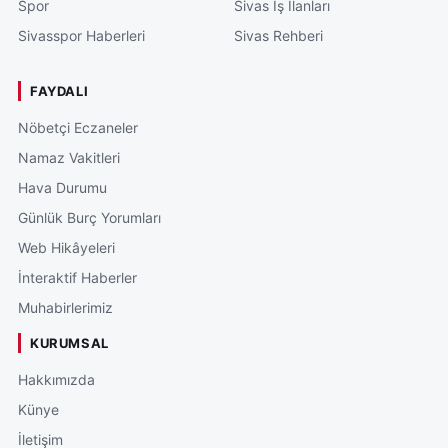
Spor
Sivas İş İlanları
Sivasspor Haberleri
Sivas Rehberi
FAYDALI
Nöbetçi Eczaneler
Namaz Vakitleri
Hava Durumu
Günlük Burç Yorumları
Web Hikâyeleri
İnteraktif Haberler
Muhabirlerimiz
KURUMSAL
Hakkımızda
Künye
İletişim