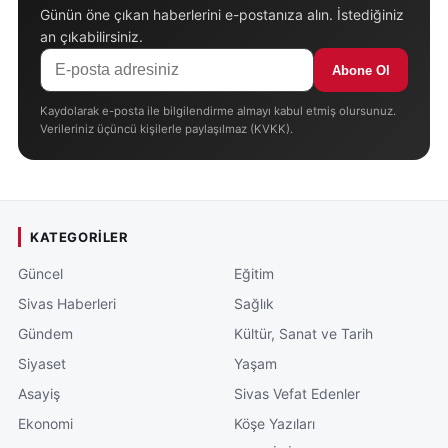
Günün öne çıkan haberlerini e-postanıza alın. İstediğiniz
an çıkabilirsiniz.
Abone Ol
Kaydolarak e-posta ile bilgilendirme almayı kabul etmiş olursunuz.
Verileriniz üçüncü kişilerle paylaşılmaz (KVKK).
KATEGORILER
Güncel
Eğitim
Sivas Haberleri
Sağlık
Gündem
Kültür, Sanat ve Tarih
Siyaset
Yaşam
Asayiş
Sivas Vefat Edenler
Ekonomi
Köşe Yazıları